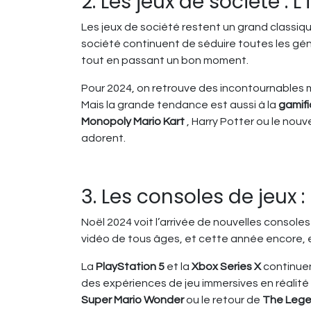
2. Les jeux de société :
Les jeux de société restent un grand classique
société continuent de séduire toutes les génér
tout en passant un bon moment.
Pour 2024, on retrouve des incontournables 
Mais la grande tendance est aussi à la
gamifi
Monopoly Mario Kart
, Harry Potter ou le nou
adorent.
3. Les consoles de jeux 
Noël 2024 voit l’arrivée de nouvelles console
vidéo de tous âges, et cette année encore, e
La
PlayStation 5
et la
Xbox Series X
continuen
des expériences de jeu immersives en réalité vi
Super Mario Wonder
ou le retour de
The Lege