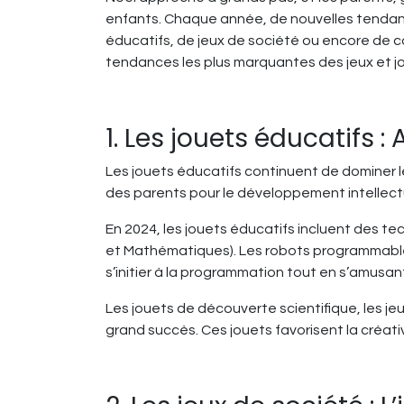
enfants. Chaque année, de nouvelles tendance
éducatifs, de jeux de société ou encore de co
tendances les plus marquantes des jeux et jo
1. Les jouets éducatifs
Les jouets éducatifs continuent de dominer le
des parents pour le développement intellectuel
En 2024, les jouets éducatifs incluent des t
et Mathématiques). Les robots programmabl
s’initier à la programmation tout en s’amusan
Les jouets de découverte scientifique, les je
grand succès. Ces jouets favorisent la créati