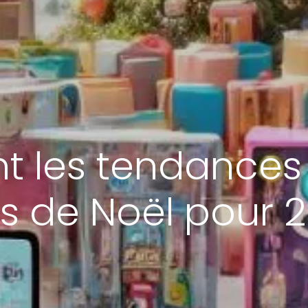
nt les tendances 
s de Noël pour 