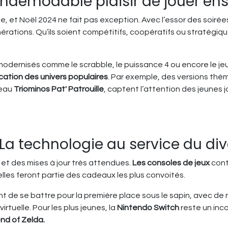
 L’indémodable plaisir de jouer e
, et Noël 2024 ne fait pas exception. Avec l’essor des soirées 
ations. Qu’ils soient compétitifs, coopératifs ou stratégiques,
modernisés comme le scrabble, le puissance 4 ou encore le j
cation des univers populaires
. Par exemple, des versions thé
veau
Triominos Pat' Patrouille
, captent l’attention des jeunes 
: La technologie au service du d
s et des mises à jour très attendues.
Les consoles de jeux
cont
lles feront partie des cadeaux les plus convoités.
t de se battre pour la première place sous le sapin, avec de no
rtuelle. Pour les plus jeunes, la
Nintendo Switch
reste un inc
nd of Zelda.