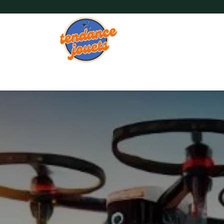
Se rendre au contenu
Accueil
Le Blog
A propos de nous
Jeux