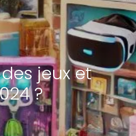
des jeux et
2024 ?