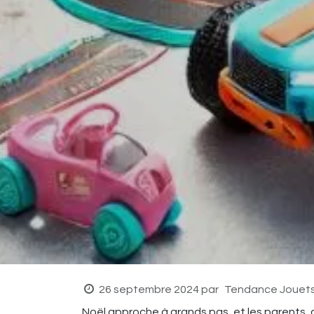
26 septembre 2024
par
Tendance Jouet
Noël approche à grands pas, et les parents, g