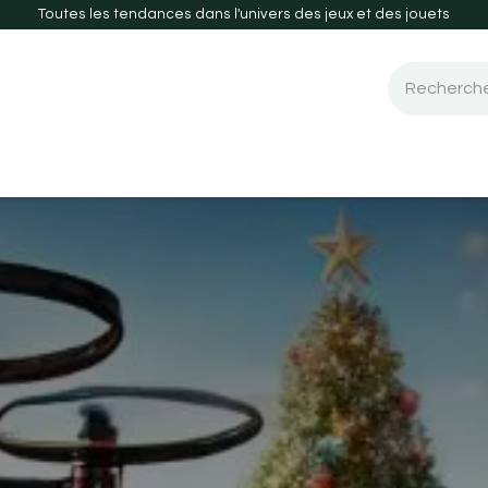
Toutes les tendances dans l'univers des jeux et des jouets
 de société
Guide d'achats
Nouveautés-2026