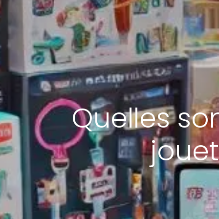
Quelles so
jouet