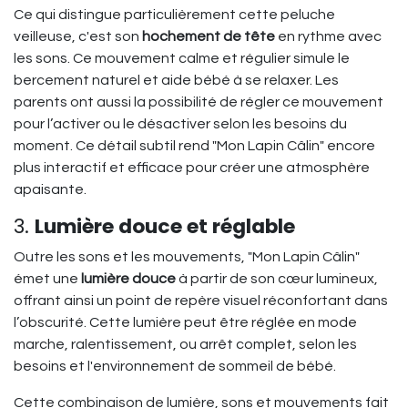
Ce qui distingue particulièrement cette peluche
veilleuse, c'est son
hochement de tête
en rythme avec
les sons. Ce mouvement calme et régulier simule le
bercement naturel et aide bébé à se relaxer. Les
parents ont aussi la possibilité de régler ce mouvement
pour l’activer ou le désactiver selon les besoins du
moment. Ce détail subtil rend "Mon Lapin Câlin" encore
plus interactif et efficace pour créer une atmosphère
apaisante.
3.
Lumière douce et réglable
Outre les sons et les mouvements, "Mon Lapin Câlin"
émet une
lumière douce
à partir de son cœur lumineux,
offrant ainsi un point de repère visuel réconfortant dans
l’obscurité. Cette lumière peut être réglée en mode
marche, ralentissement, ou arrêt complet, selon les
besoins et l'environnement de sommeil de bébé.
Cette combinaison de lumière, sons et mouvements fait