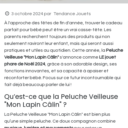
3 octobre 2024
par
Tendance Jouets
À l'approche des fêtes de fin d'année, trouver le cadeau
parfait pour bébé peut être un vrai casse-tête. Les
parents recherchent toujours des produits qui non
seulement raviront leur enfant, mais qui seront aussi
pratiques et utiles au quotidien. Cette année, la
Peluche
Veilleuse "Mon Lapin Câlin"
s'annonce comme
LE jouet
phare de Noël 2024
, grâce à son adorable design, ses
fonctions innovantes, et sa capacité à apaiser et
réconforter bébé. Focus sur ce futur incontournable qui
fait déjà beaucoup parler de lui !
Qu’est-ce que la Peluche Veilleuse
"Mon Lapin Câlin" ?
La Peluche Veilleuse "Mon Lapin Câlin" est bien plus
qu’une simple peluche. Ce doux compagnon combine