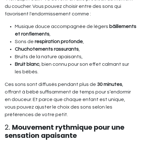
du coucher. Vous pouvez choisir entre des sons qui
favorisent l'endormissement comme :
Musique douce accompagnée de légers
bâillements
et ronflements
,
Sons de
respiration profonde
,
Chuchotements rassurants
,
Bruits de la nature apaisants,
Bruit blanc
, bien connu pour son effet calmant sur
les bébés.
Ces sons sont diffusés pendant plus de
30 minutes
,
offrant à bébé suffisamment de temps pour s’endormir
en douceur. Et parce que chaque enfant est unique,
vous pouvez ajuster le choix des sons selon les
préférences de votre petit.
2.
Mouvement rythmique pour une
sensation apaisante