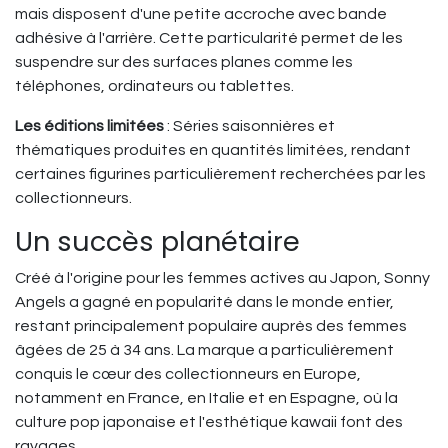
mais disposent d'une petite accroche avec bande
adhésive à l'arrière. Cette particularité permet de les
suspendre sur des surfaces planes comme les
téléphones, ordinateurs ou tablettes.
Les éditions limitées
: Séries saisonnières et
thématiques produites en quantités limitées, rendant
certaines figurines particulièrement recherchées par les
collectionneurs.
Un succès planétaire
Créé à l'origine pour les femmes actives au Japon, Sonny
Angels a gagné en popularité dans le monde entier,
restant principalement populaire auprès des femmes
âgées de 25 à 34 ans. La marque a particulièrement
conquis le cœur des collectionneurs en Europe,
notamment en France, en Italie et en Espagne, où la
culture pop japonaise et l'esthétique kawaii font des
ravages.