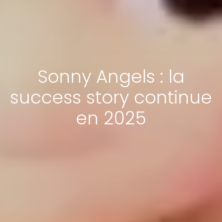
Sonny Angels : la
success story continue
en 2025