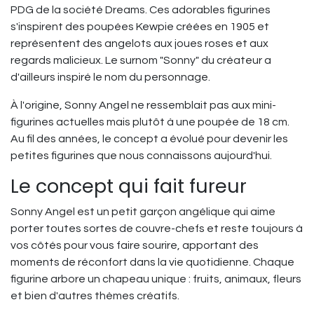
PDG de la société Dreams. Ces adorables figurines
s'inspirent des poupées Kewpie créées en 1905 et
représentent des angelots aux joues roses et aux
regards malicieux. Le surnom "Sonny" du créateur a
d'ailleurs inspiré le nom du personnage.
À l'origine, Sonny Angel ne ressemblait pas aux mini-
figurines actuelles mais plutôt à une poupée de 18 cm.
Au fil des années, le concept a évolué pour devenir les
petites figurines que nous connaissons aujourd'hui.
Le concept qui fait fureur
Sonny Angel est un petit garçon angélique qui aime
porter toutes sortes de couvre-chefs et reste toujours à
vos côtés pour vous faire sourire, apportant des
moments de réconfort dans la vie quotidienne. Chaque
figurine arbore un chapeau unique : fruits, animaux, fleurs
et bien d'autres thèmes créatifs.