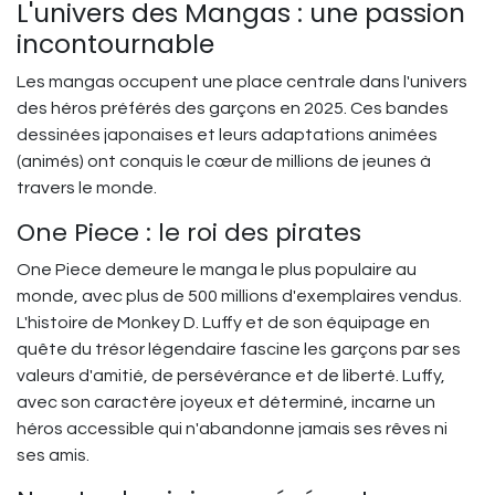
L'univers des Mangas : une passion
incontournable
Les mangas occupent une place centrale dans l'univers
des héros préférés des garçons en 2025. Ces bandes
dessinées japonaises et leurs adaptations animées
(animés) ont conquis le cœur de millions de jeunes à
travers le monde.
One Piece : le roi des pirates
One Piece demeure le manga le plus populaire au
monde, avec plus de 500 millions d'exemplaires vendus.
L'histoire de Monkey D. Luffy et de son équipage en
quête du trésor légendaire fascine les garçons par ses
valeurs d'amitié, de persévérance et de liberté. Luffy,
avec son caractère joyeux et déterminé, incarne un
héros accessible qui n'abandonne jamais ses rêves ni
ses amis.