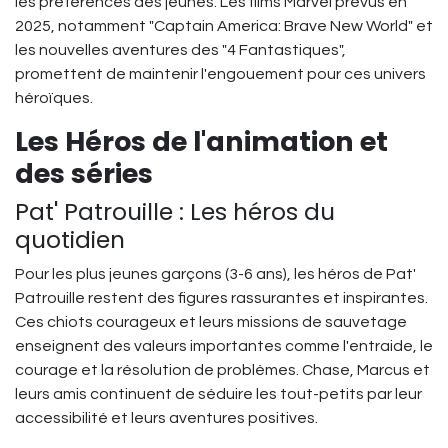
les préférences des jeunes. Les films Marvel prévus en
2025, notamment "Captain America: Brave New World" et
les nouvelles aventures des "4 Fantastiques",
promettent de maintenir l'engouement pour ces univers
héroïques.
Les Héros de l'animation et
des séries
Pat' Patrouille : Les héros du
quotidien
Pour les plus jeunes garçons (3-6 ans), les héros de Pat'
Patrouille restent des figures rassurantes et inspirantes.
Ces chiots courageux et leurs missions de sauvetage
enseignent des valeurs importantes comme l'entraide, le
courage et la résolution de problèmes. Chase, Marcus et
leurs amis continuent de séduire les tout-petits par leur
accessibilité et leurs aventures positives.