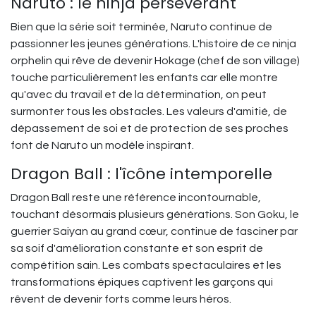
Naruto : le ninja persévérant
Bien que la série soit terminée, Naruto continue de
passionner les jeunes générations. L'histoire de ce ninja
orphelin qui rêve de devenir Hokage (chef de son village)
touche particulièrement les enfants car elle montre
qu'avec du travail et de la détermination, on peut
surmonter tous les obstacles. Les valeurs d'amitié, de
dépassement de soi et de protection de ses proches
font de Naruto un modèle inspirant.
Dragon Ball : l'îcône intemporelle
Dragon Ball reste une référence incontournable,
touchant désormais plusieurs générations. Son Goku, le
guerrier Saiyan au grand cœur, continue de fasciner par
sa soif d'amélioration constante et son esprit de
compétition sain. Les combats spectaculaires et les
transformations épiques captivent les garçons qui
rêvent de devenir forts comme leurs héros.