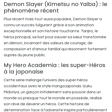
Demon Slayer (Kimetsu no Yaiba) : le
phénomène récent
Plus récent mais tout aussi populaire, Demon Slayer a
connu un succès fulgurant grâce à son animation
exceptionnelle et son histoire touchante. Tanjiro, le
héros principal, se bat pour sauver sa sœur transformée
en démon, incarnant des valeurs de courage, de
compassion et d'amour familial qui résonnent fortement
auprès du jeune public.
My Hero Academia : les super-Héros
à la japonaise
Cette série mélange l'univers des super-héros
occidentaux avec le style manga japonais. Izuku
Midoriya, un garçon initialement sans pouvoir dans un
monde où presque tout le monde en possède, réalise
son rêve de devenir un héros. Cette histoire de
détermination face à l'adversité inspire particulièrement