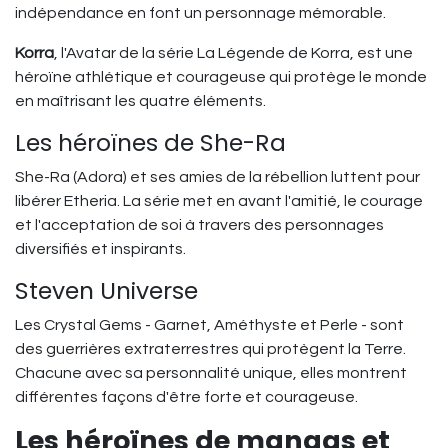
indépendance en font un personnage mémorable.
Korra
, l'Avatar de la série La Légende de Korra, est une
héroïne athlétique et courageuse qui protège le monde
en maîtrisant les quatre éléments.
Les héroïnes de She-Ra
She-Ra (Adora) et ses amies de la rébellion luttent pour
libérer Etheria. La série met en avant l'amitié, le courage
et l'acceptation de soi à travers des personnages
diversifiés et inspirants.
Steven Universe
Les Crystal Gems - Garnet, Améthyste et Perle - sont
des guerrières extraterrestres qui protègent la Terre.
Chacune avec sa personnalité unique, elles montrent
différentes façons d'être forte et courageuse.
Les héroïnes de mangas et