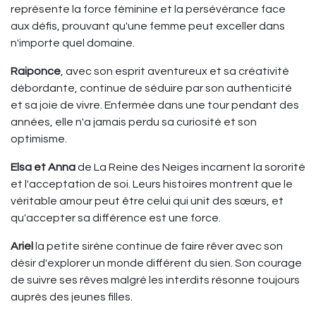
représente la force féminine et la persévérance face
aux défis, prouvant qu'une femme peut exceller dans
n'importe quel domaine.
Raiponce
, avec son esprit aventureux et sa créativité
débordante, continue de séduire par son authenticité
et sa joie de vivre. Enfermée dans une tour pendant des
années, elle n'a jamais perdu sa curiosité et son
optimisme.
Elsa et Anna
de La Reine des Neiges incarnent la sororité
et l'acceptation de soi. Leurs histoires montrent que le
véritable amour peut être celui qui unit des sœurs, et
qu'accepter sa différence est une force.
Ariel
la petite sirène continue de faire rêver avec son
désir d'explorer un monde différent du sien. Son courage
de suivre ses rêves malgré les interdits résonne toujours
auprès des jeunes filles.