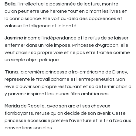
Belle
, l'intellectuelle passionnée de lecture, montre
qu'on peut être une héroïne tout en aimant les livres et
la connaissance. Elle voit au-delà des apparences et
valorise l'intelligence et la bonté.
Jasmine
incarne l'indépendance et le refus de se laisser
enfermer dans un rôle imposé. Princesse d'Agrabah, elle
veut choisir sa propre voie et ne pas être traitée comme
un simple objet politique.
Tiana
, la première princesse afro-américaine de Disney,
représente le travail acharné et l'entrepreneuriat. Son
rêve d'ouvrir son propre restaurant et sa détermination à
y parvenir inspirent les jeunes filles ambitieuses.
Merida
de Rebelle, avec son arc et ses cheveux
flamboyants, refuse qu'on décide de son avenir. Cette
princesse écossaise préfère l'aventure et le tir à l'arc aux
conventions sociales.