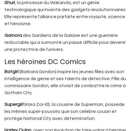
Shuri
, la princesse du Wakanda, est un génie
technologique qui invente des gadgets révolutionnaires.
Elle représente l'alliance parfaite entre royauté, science
et héroïsme.
Gamora
des Gardiens de la Galaxie est une guerrière
redoutable qui a surmonté un passé difficile pour devenir
une protectrice de l'univers.
Les héroïnes DC Comics
Batgirl
(Barbara Gordon) inspire les jeunes filles avec son
intelligence de génie et ses talents de détective. Fille du
commissaire Gordon, elle choisit de combattre le crime à
Gotham City.
Supergirl
(Kara Zor-El), la cousine de Superman, possède
les mêmes super-pouvoirs que son célèbre cousin et
protège National City avec détermination.
Harley Quinn
, avec son évolution de faire-valoir à héroïne