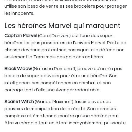
utilise son lasso de vérité et ses bracelets pour protéger
les innocents.
Les héroïnes Marvel qui marquent
Captain Marvel
(Carol Danvers) est l'une des super-
héroïnes les plus puissantes de l'univers Marvel. Pilote de
chasse devenue protectrice cosmique, elle défend non
seulement la Terre mais des galaxies entières.
Black Widow
(Natasha Romanoff) prouve qu'on n'a pas
besoin de super-pouvoirs pour être une héroïne. Son
intelligence, ses compétences en combat et son
courage font d'elle une Avenger redoutable.
Scarlet Witch
(Wanda Maximoff) fascine avec ses
pouvoirs de manipulation de la réalité. Son parcours
complexe et émotionnel montre qu'une héroïne peut
être vulnérable tout en étant incroyablement puissante.