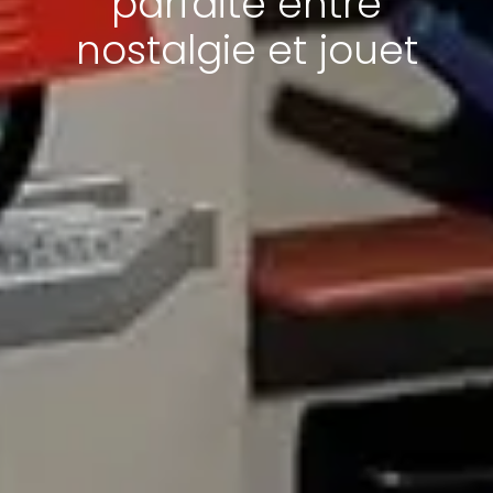
parfaite entre
nostalgie et jouet