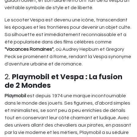
guidon ouvert, et son allure rétro ont fait de la Vespa un
véritable symbole de style et de liberté.
Le scooter Vespa est devenu une icône, transcendant
les époques et les frontières pour devenir un objet culte.
Sa silhouette est immédiatement reconnaissable et a
été popularisée dans des films célèbres comme
"Vacances Romaines"
, où Audrey Hepburn et Gregory
Peck se promènent à Rome, rendant la Vespa synonyme
d'aventure urbaine et de romance.
2.
Playmobil et Vespa : La fusion
de 2 Mondes
Playmobil
est depuis 1974 une marque incontournable
dans le monde des jouets. Ses figurines, d’abord simples
et minimalistes, se sont peu à peu enrichies de détails
tout en conservant leur côté charmant et ludique. Avec
des univers allant des chevaliers aux pirates, en passant
par la vie moderne et les métiers, Playmobil a su séduire