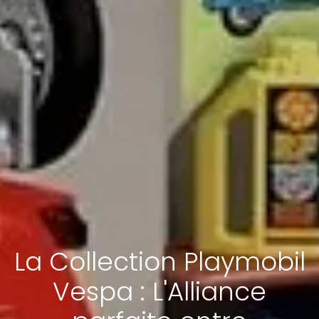
La Collection Playmobil
Vespa : L'Alliance