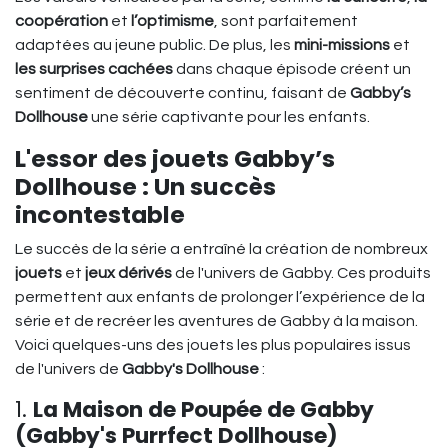
coopération
et
l’optimisme
, sont parfaitement
adaptées au jeune public. De plus, les
mini-missions
et
les surprises cachées
dans chaque épisode créent un
sentiment de découverte continu, faisant de
Gabby’s
Dollhouse
une série captivante pour les enfants.
L'essor des jouets Gabby’s
Dollhouse : Un succès
incontestable
Le succès de la série a entraîné la création de nombreux
jouets
et
jeux dérivés
de l'univers de Gabby. Ces produits
permettent aux enfants de prolonger l’expérience de la
série et de recréer les aventures de Gabby à la maison.
Voici quelques-uns des jouets les plus populaires issus
de l'univers de
Gabby's Dollhouse
:
1.
La Maison de Poupée de Gabby
(Gabby's Purrfect Dollhouse)