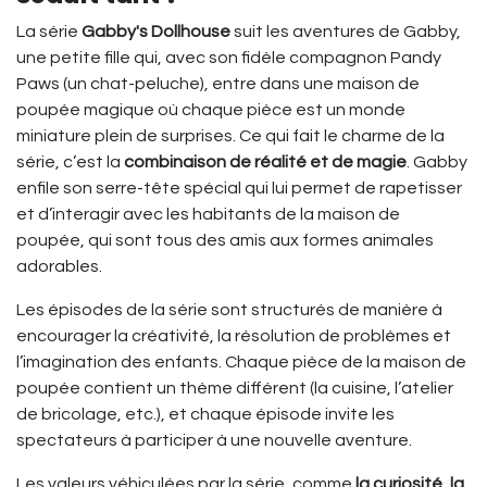
La série
Gabby's Dollhouse
suit les aventures de Gabby,
une petite fille qui, avec son fidèle compagnon Pandy
Paws (un chat-peluche), entre dans une maison de
poupée magique où chaque pièce est un monde
miniature plein de surprises. Ce qui fait le charme de la
série, c’est la
combinaison de réalité et de magie
. Gabby
enfile son serre-tête spécial qui lui permet de rapetisser
et d’interagir avec les habitants de la maison de
poupée, qui sont tous des amis aux formes animales
adorables.
Les épisodes de la série sont structurés de manière à
encourager la créativité, la résolution de problèmes et
l’imagination des enfants. Chaque pièce de la maison de
poupée contient un thème différent (la cuisine, l’atelier
de bricolage, etc.), et chaque épisode invite les
spectateurs à participer à une nouvelle aventure.
Les valeurs véhiculées par la série, comme
la curiosité
,
la