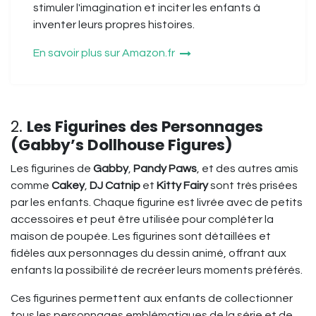
stimuler l'imagination et inciter les enfants à
inventer leurs propres histoires.
En savoir plus sur Amazon.fr
2.
Les Figurines des Personnages
(Gabby’s Dollhouse Figures)
Les figurines de
Gabby
,
Pandy Paws
, et des autres amis
comme
Cakey
,
DJ Catnip
et
Kitty Fairy
sont très prisées
par les enfants. Chaque figurine est livrée avec de petits
accessoires et peut être utilisée pour compléter la
maison de poupée. Les figurines sont détaillées et
fidèles aux personnages du dessin animé, offrant aux
enfants la possibilité de recréer leurs moments préférés.
Ces figurines permettent aux enfants de collectionner
tous les personnages emblématiques de la série et de