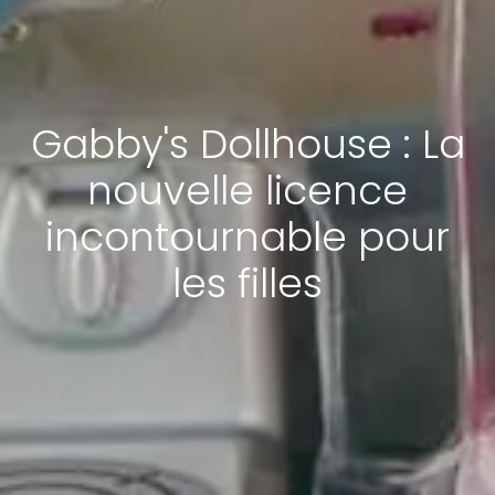
Gabby's Dollhouse : La
nouvelle licence
incontournable pour
les filles