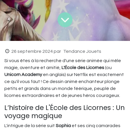
26 septembre 2024
par
Tendance Jouets
Si vous êtes à la recherche d'une série animée qui mêle
magie, aventure et amitié,
L'École des Licornes
(ou
Unicorn Academy
en anglais) sur Netflix est exactement
ce qu'il vous faut ! Ce dessin animé enchanteur plonge
petits et grands dans un monde féérique, peuplé de
licornes extraordinaires et de jeunes héros courageux.
L’histoire de L'École des Licornes : Un
voyage magique
L'intrigue de la série suit
Sophia
et ses cinq camarades