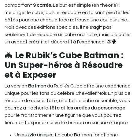
comportant
9 carrés
. Le but est simple (en théorie) :
mélanger le cube, puis le résoudre en faisant pivoter les
côtés pour que chaque face retrouve une couleur unie.
Mais avec ces éditions spéciales, il ne s'agit pas
seulement de résoudre un cube ordinaire, mais d’ajouter
un aspect créatif et décoratif à l’expérience. 🎨🧠
🦇
Le Rubik’s Cube Batman :
Un Super-héros à Résoudre
et à Exposer
La version
Batman
du Rubik’s Cube offre une expérience
unique pour les fans du célèbre Chevalier Noir. En plus de
résoudre le casse-tête, une fois le cube assemblé, vous
pourrez attacher la
tête et les oreilles du personnage
pour le transformer en une figurine que vous pourrez
fièrement exposer sur votre bureau ou sur une étagère.
Un puzzle unique
: Le cube Batman fonctionne