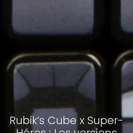
Rubik’s Cube x Super-
Héros : Les versions