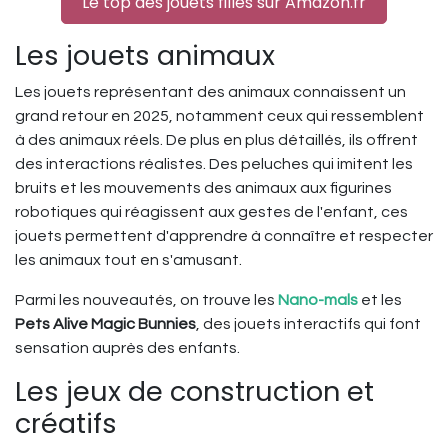
Le top des jouets filles sur Amazon.fr
Les jouets animaux
Les jouets représentant des animaux connaissent un
grand retour en 2025, notamment ceux qui ressemblent
à des animaux réels. De plus en plus détaillés, ils offrent
des interactions réalistes. Des peluches qui imitent les
bruits et les mouvements des animaux aux figurines
robotiques qui réagissent aux gestes de l'enfant, ces
jouets permettent d'apprendre à connaître et respecter
les animaux tout en s'amusant.
Parmi les nouveautés, on trouve les
Nano-mals
et les
Pets Alive Magic Bunnies
, des jouets interactifs qui font
sensation auprès des enfants.
Les jeux de construction et
créatifs