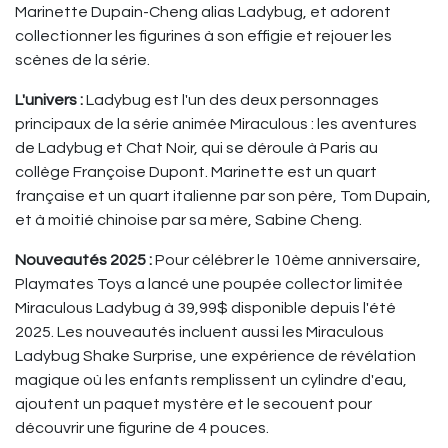
Marinette Dupain-Cheng alias Ladybug, et adorent
collectionner les figurines à son effigie et rejouer les
scènes de la série.
L'univers :
Ladybug est l'un des deux personnages
principaux de la série animée Miraculous : les aventures
de Ladybug et Chat Noir, qui se déroule à Paris au
collège Françoise Dupont. Marinette est un quart
française et un quart italienne par son père, Tom Dupain,
et à moitié chinoise par sa mère, Sabine Cheng.
Nouveautés 2025 :
Pour célébrer le 10ème anniversaire,
Playmates Toys a lancé une poupée collector limitée
Miraculous Ladybug à 39,99$ disponible depuis l'été
2025. Les nouveautés incluent aussi les Miraculous
Ladybug Shake Surprise, une expérience de révélation
magique où les enfants remplissent un cylindre d'eau,
ajoutent un paquet mystère et le secouent pour
découvrir une figurine de 4 pouces.