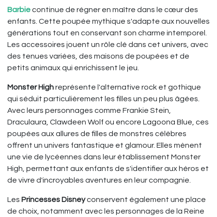
Barbie
continue de régner en maître dans le cœur des
enfants. Cette poupée mythique s'adapte aux nouvelles
générations tout en conservant son charme intemporel.
Les accessoires jouent un rôle clé dans cet univers, avec
des tenues variées, des maisons de poupées et de
petits animaux qui enrichissent le jeu.
Monster High
représente l'alternative rock et gothique
qui séduit particulièrement les filles un peu plus âgées.
Avec leurs personnages comme Frankie Stein,
Draculaura, Clawdeen Wolf ou encore Lagoona Blue, ces
poupées aux allures de filles de monstres célèbres
offrent un univers fantastique et glamour. Elles mènent
une vie de lycéennes dans leur établissement Monster
High, permettant aux enfants de s'identifier aux héros et
de vivre d'incroyables aventures en leur compagnie.
Les
Princesses Disney
conservent également une place
de choix, notamment avec les personnages de la Reine