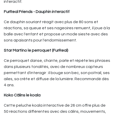
interactif.
FurReal Friends - Dauphin interactif
Ce dauphin souriant réagit avec plus de 80 sons et
réactions, sa queue et ses nageoires remuent, il joue à la
balle avec l'enfant et propose un mode sieste avec des
sons apaisants pour l'endormissement.
Star Martino le perroquet (FurReal)
Ce perroquet danse, chante, parle et répète les phrases
dans plusieurs tonalités, avec de nombreux capteurs
permettant d'interagir : il bouge son bec, son poitrail, ses
ailes, sa crête et diffuse de la lumière. Recommandé dès
4 ans.
Koko Câlins le koala
Cette peluche koala interactive de 26 cm offre plus de
50 réactions différentes avec des câlins, mouvements,