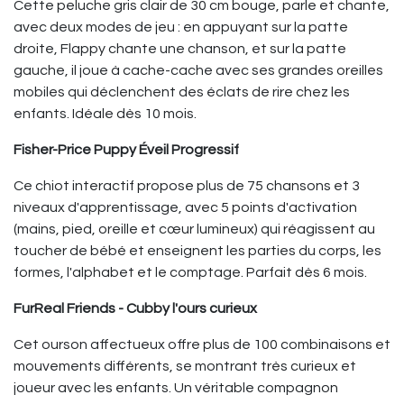
Cette peluche gris clair de 30 cm bouge, parle et chante,
avec deux modes de jeu : en appuyant sur la patte
droite, Flappy chante une chanson, et sur la patte
gauche, il joue à cache-cache avec ses grandes oreilles
mobiles qui déclenchent des éclats de rire chez les
enfants. Idéale dès 10 mois.
Fisher-Price Puppy Éveil Progressif
Ce chiot interactif propose plus de 75 chansons et 3
niveaux d'apprentissage, avec 5 points d'activation
(mains, pied, oreille et cœur lumineux) qui réagissent au
toucher de bébé et enseignent les parties du corps, les
formes, l'alphabet et le comptage. Parfait dès 6 mois.
FurReal Friends - Cubby l'ours curieux
Cet ourson affectueux offre plus de 100 combinaisons et
mouvements différents, se montrant très curieux et
joueur avec les enfants. Un véritable compagnon