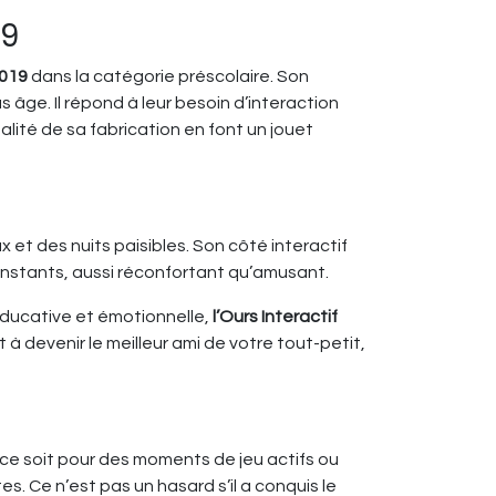
19
2019
dans la catégorie préscolaire. Son
 âge. Il répond à leur besoin d’interaction
lité de sa fabrication en font un jouet
 et des nuits paisibles. Son côté interactif
 instants, aussi réconfortant qu’amusant.
 éducative et émotionnelle,
l’Ours Interactif
à devenir le meilleur ami de votre tout-petit,
ue ce soit pour des moments de jeu actifs ou
 Ce n’est pas un hasard s’il a conquis le