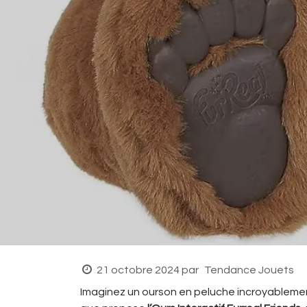
21 octobre 2024
par
Tendance Jouets
Imaginez un ourson en peluche incroyablement