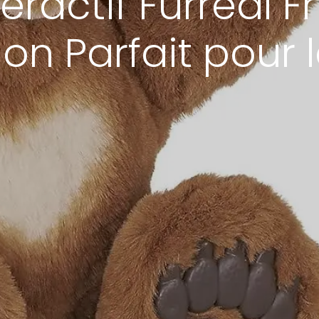
teractif Furreal Fr
 Parfait pour l