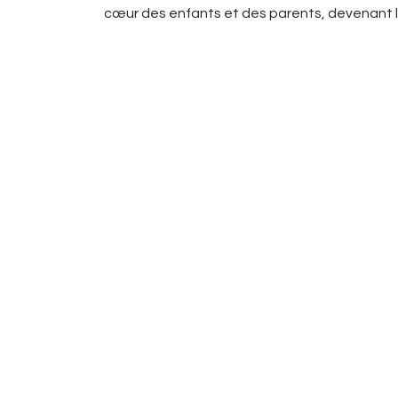
cœur des enfants et des parents, devenant le 
in
Jouets