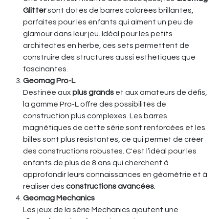
Glitter
sont dotés de barres colorées brillantes,
parfaites pour les enfants qui aiment un peu de
glamour dans leur jeu. Idéal pour les petits
architectes en herbe, ces sets permettent de
construire des structures aussi esthétiques que
fascinantes.
Geomag Pro-L
Destinée aux
plus grands
et aux amateurs de défis,
la gamme Pro-L offre des possibilités de
construction plus complexes. Les barres
magnétiques de cette série sont renforcées et les
billes sont plus résistantes, ce qui permet de créer
des constructions robustes. C'est l’idéal pour les
enfants de plus de 8 ans qui cherchent à
approfondir leurs connaissances en géométrie et à
réaliser des
constructions avancées
.
Geomag Mechanics
Les jeux de la série Mechanics ajoutent une