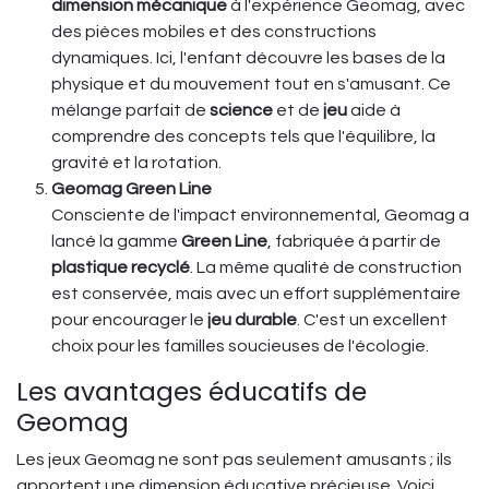
dimension mécanique
à l'expérience Geomag, avec
des pièces mobiles et des constructions
dynamiques. Ici, l'enfant découvre les bases de la
physique et du mouvement tout en s'amusant. Ce
mélange parfait de
science
et de
jeu
aide à
comprendre des concepts tels que l'équilibre, la
gravité et la rotation.
Geomag Green Line
Consciente de l'impact environnemental, Geomag a
lancé la gamme
Green Line
, fabriquée à partir de
plastique recyclé
. La même qualité de construction
est conservée, mais avec un effort supplémentaire
pour encourager le
jeu durable
. C'est un excellent
choix pour les familles soucieuses de l'écologie.
Les avantages éducatifs de
Geomag
Les jeux Geomag ne sont pas seulement amusants ; ils
apportent une dimension éducative précieuse. Voici