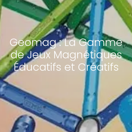
Geomag : La Gamme
de Jeux Magnétiques
Éducatifs et Créatifs