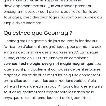
qui stimule la créativité, l'apprentissage et le
développement moteur. Que vous soyez parent ou
enseignant, ces jeux sont parfaits pour les enfants de
tous âges, avec des avantages qui vont bien au-delà du
simple divertissement.
Qu’est-ce que Geomag ?
Geomag est une gamme de jeux éducatifs fondée sur
l'utilisation d'éléments magnétiques pour permettre aux
enfants de construire des structures en 3D. La marque
suisse, créée en 1998, a su innover en combinant
science
,
technologie
,
design
, et
magie magnétique
. Les
jouets sont principalement composés de petites barres
magnétiques et de billes métalliques qui se connectent
entre elles pour créer des constructions variées. Cela
offre un terrain de jeu infini pour l’imagination des enfants
tout en leur permettant d'apprendre les bases de la
physique, des mathématiques et de la géométrie.