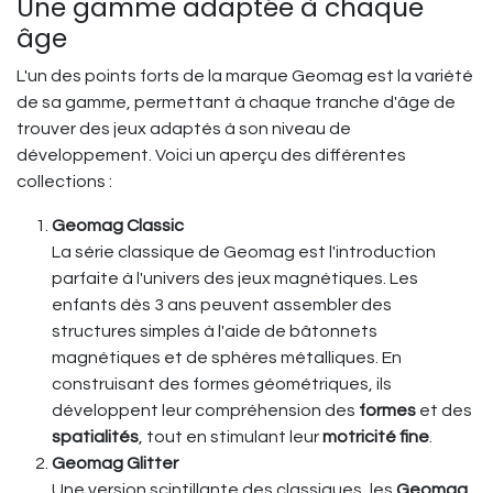
Une gamme adaptée à chaque
âge
L'un des points forts de la marque Geomag est la variété
de sa gamme, permettant à chaque tranche d'âge de
trouver des jeux adaptés à son niveau de
développement. Voici un aperçu des différentes
collections :
Geomag Classic
La série classique de Geomag est l'introduction
parfaite à l'univers des jeux magnétiques. Les
enfants dès 3 ans peuvent assembler des
structures simples à l'aide de bâtonnets
magnétiques et de sphères métalliques. En
construisant des formes géométriques, ils
développent leur compréhension des
formes
et des
spatialités
, tout en stimulant leur
motricité fine
.
Geomag Glitter
Une version scintillante des classiques, les
Geomag