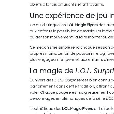
objets à la fois amusants et attrayants.
Une expérience de jeu i
Ce qui distingue les
LOL Magic Flyers
des autr
aux enfants la possibilité de manipuler la tr
guider son mouvement, la faire monter ou des
Ce mécanisme simple rend chaque session de 
propres mains. Le fait de pouvoir interagir av
plus engageant et permet aux enfants d'inve
La magie de
L.O.L. Surpr
L'univers des
L.O.L. Surprise!
est bien connu p
parfaitement dans cette tradition, offrant a
voler. Chaque poupée est soigneusement conçu
personnages emblématiques de la série
LOL 
L’esthétique des
LOL Magic Flyers
est direct