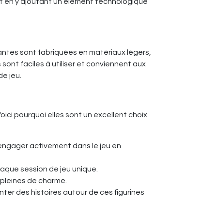
ut en y ajoutant un élément technologique
ntes sont fabriquées en matériaux légers,
 sont faciles à utiliser et conviennent aux
e jeu.
oici pourquoi elles sont un excellent choix
engager activement dans le jeu en
aque session de jeu unique.
 pleines de charme.
ter des histoires autour de ces figurines