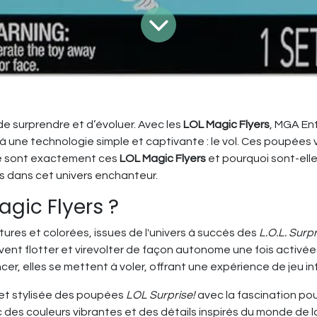
e surprendre et d’évoluer. Avec les
LOL Magic Flyers
, MGA En
à une technologie simple et captivante : le vol. Ces poupée
que sont exactement ces
LOL Magic Flyers
et pourquoi sont-elle
s dans cet univers enchanteur.
agic Flyers ?
res et colorées, issues de l'univers à succès des
L.O.L. Surpr
ent flotter et virevolter de façon autonome une fois activée
ncer, elles se mettent à voler, offrant une expérience de jeu i
 et stylisée des poupées
LOL Surprise!
avec la fascination pour
 des couleurs vibrantes et des détails inspirés du monde de la