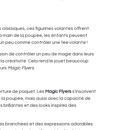
 classiques, ces figurines volantes offrent
 la main de la poupée, les enfants peuvent
 un peu comme contrôler une fée volante !
ion de contrôler un peu de magie dans leurs
 la créativité. Cela rend le jouet beaucoup
eurs
Magic Flyers
.
erture de paquet. Les
Magic Flyers
s’inscrivent
 la poupée, mais aussi avec la capacité de
brillantes et des looks inspirés des
nues branchées et des expressions adorables