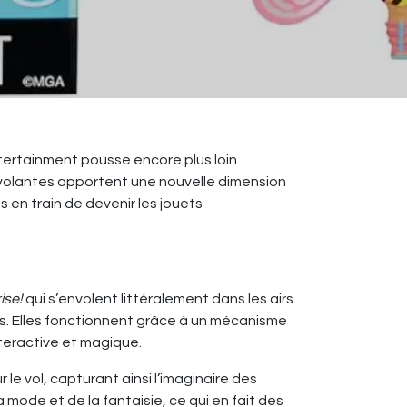
tertainment pousse encore plus loin
s volantes apportent une nouvelle dimension
s en train de devenir les jouets
ise!
qui s’envolent littéralement dans les airs.
s. Elles fonctionnent grâce à un mécanisme
nteractive et magique.
 le vol, capturant ainsi l’imaginaire des
 mode et de la fantaisie, ce qui en fait des