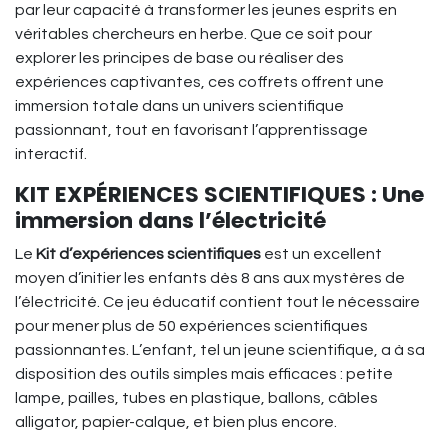
par leur capacité à transformer les jeunes esprits en
véritables chercheurs en herbe. Que ce soit pour
explorer les principes de base ou réaliser des
expériences captivantes, ces coffrets offrent une
immersion totale dans un univers scientifique
passionnant, tout en favorisant l’apprentissage
interactif.
KIT EXPÉRIENCES SCIENTIFIQUES : Une
immersion dans l’électricité
Le
Kit d’expériences scientifiques
est un excellent
moyen d’initier les enfants dès 8 ans aux mystères de
l’électricité. Ce jeu éducatif contient tout le nécessaire
pour mener plus de 50 expériences scientifiques
passionnantes. L’enfant, tel un jeune scientifique, a à sa
disposition des outils simples mais efficaces : petite
lampe, pailles, tubes en plastique, ballons, câbles
alligator, papier-calque, et bien plus encore.