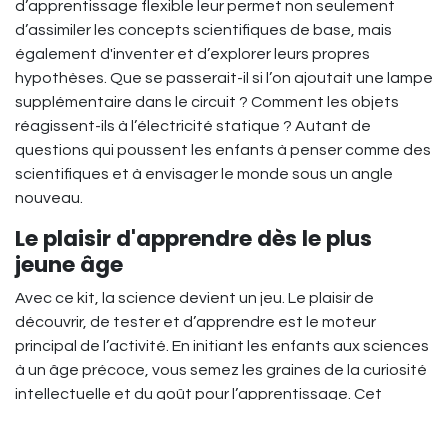
d’apprentissage flexible leur permet non seulement
d’assimiler les concepts scientifiques de base, mais
également d'inventer et d’explorer leurs propres
hypothèses. Que se passerait-il si l’on ajoutait une lampe
supplémentaire dans le circuit ? Comment les objets
réagissent-ils à l’électricité statique ? Autant de
questions qui poussent les enfants à penser comme des
scientifiques et à envisager le monde sous un angle
nouveau.
Le plaisir d'apprendre dès le plus
jeune âge
Avec ce kit, la science devient un jeu. Le plaisir de
découvrir, de tester et d’apprendre est le moteur
principal de l’activité. En initiant les enfants aux sciences
à un âge précoce, vous semez les graines de la curiosité
intellectuelle et du goût pour l’apprentissage. Cet
enthousiasme pour les découvertes se poursuivra bien
au-delà du coffret, ouvrant la voie à des intérêts variés