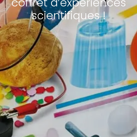
coffret d’expériences
scientifiques !