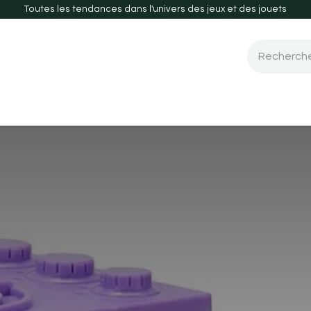
Toutes les tendances dans l'univers des jeux et des jouets
 de société
Guide d'achats
Nouveautés-2026