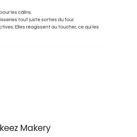
our les câlins.
series tout juste sorties du four.
ves. Elles réagissent au toucher, ce qui les
keez Makery