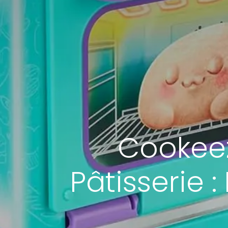
Cookeez
Pâtisserie 