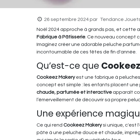
26 septembre 2024
par
Tendance Jouet
Noël 2024 approche à grands pas, et cette ann
Fabrique à Pâtisserie
. Ce nouveau concept ca
Imaginez créer une adorable peluche parfumée
incontournable de ces fêtes de fin d'année.
Qu’est-ce que
Cookeez 
Cookeez Makery
est une fabrique à peluches 
concept est simple : les enfants placent une
chaude, parfumée et interactive
apparaît com
l’émerveillement de découvrir sa propre peluc
Une expérience magique
Ce qui rend
Cookeez Makery
si unique, c'est
pâte à une peluche douce et chaude, imprégné