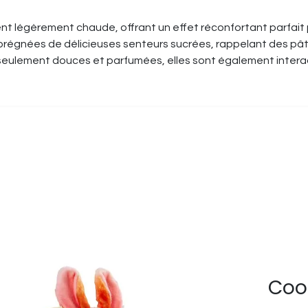
nt légèrement chaude, offrant un effet réconfortant parfait p
prégnées de délicieuses senteurs sucrées, rappelant des pâtis
eulement douces et parfumées, elles sont également interacti
Coo