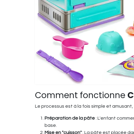
Comment fonctionne
C
Le processus est à la fois simple et amusant,
Préparation de la pâte
: L'enfant commen
base.
Mise en "cuisson"
: La pâte est placée da