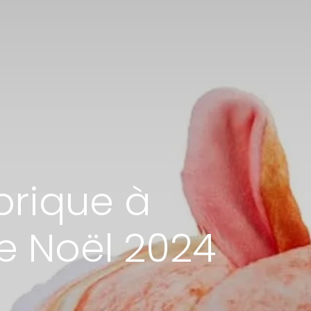
brique à
de Noël 2024