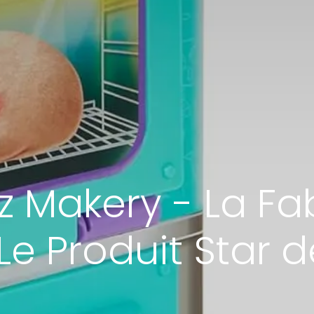
 Makery - La Fa
: Le Produit Star 