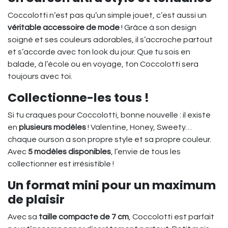
Coccolotti n’est pas qu’un simple jouet, c’est aussi un
véritable accessoire de mode
! Grâce à son design
soigné et ses couleurs adorables, il s’accroche partout
et s’accorde avec ton look du jour. Que tu sois en
balade, à l’école ou en voyage, ton Coccolotti sera
toujours avec toi.
Collectionne-les tous !
Si tu craques pour Coccolotti, bonne nouvelle : il existe
en
plusieurs modèles
! Valentine, Honey, Sweety…
chaque ourson a son propre style et sa propre couleur.
Avec
5 modèles disponibles
, l’envie de tous les
collectionner est irrésistible !
Un format mini pour un maximum
de plaisir
Avec sa
taille compacte de 7 cm
, Coccolotti est parfait