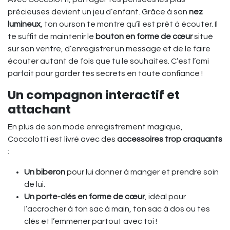
précieuses devient un jeu d’enfant. Grâce à son
nez
lumineux
, ton ourson te montre qu’il est prêt à écouter. Il
te suffit de maintenir le
bouton en forme de cœur
situé
sur son ventre, d’enregistrer un message et de le faire
écouter autant de fois que tu le souhaites. C’est l’ami
parfait pour garder tes secrets en toute confiance !
Un compagnon interactif et
attachant
En plus de son mode enregistrement magique,
Coccolotti est livré avec des
accessoires trop craquants
:
Un biberon
pour lui donner à manger et prendre soin
de lui.
Un porte-clés en forme de cœur
, idéal pour
l’accrocher à ton sac à main, ton sac à dos ou tes
clés et l’emmener partout avec toi !