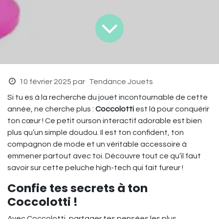
10 février 2025
par
Tendance Jouets
Si tu es à la recherche du jouet incontournable de cette
année, ne cherche plus :
Coccolotti
est là pour conquérir
ton cœur ! Ce petit ourson interactif adorable est bien
plus qu’un simple doudou. Il est ton confident, ton
compagnon de mode et un véritable accessoire à
emmener partout avec toi. Découvre tout ce qu’il faut
savoir sur cette peluche high-tech qui fait fureur !
Confie tes secrets à ton
Coccolotti !
Avec Coccolotti, partager tes pensées les plus