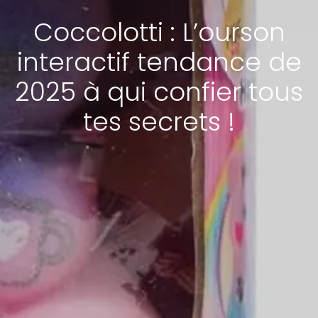
Coccolotti : L’ourson
interactif tendance de
2025 à qui confier tous
tes secrets !