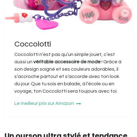
Coccolotti
Coccolotti n’est pas qu’un simple jouet, c’est
aussi un
véritable accessoire de mode
! Grâce à
son design soigné et ses couleurs adorables, il
s’accroche partout et s’accorde avec ton look
du jour. Que tu sois en balade, à l’école ou en
voyage, ton Coccolotti sera toujours avec toi.
Le meilleur prix sur Amazon
Un ourson ultra stylé et tendance