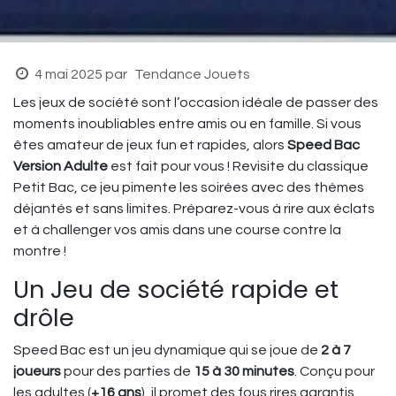
4 mai 2025
par
Tendance Jouets
Les jeux de société sont l’occasion idéale de passer des
moments inoubliables entre amis ou en famille. Si vous
êtes amateur de jeux fun et rapides, alors
Speed Bac
Version Adulte
est fait pour vous ! Revisite du classique
Petit Bac, ce jeu pimente les soirées avec des thèmes
déjantés et sans limites. Préparez-vous à rire aux éclats
et à challenger vos amis dans une course contre la
montre !
Un Jeu de société rapide et
drôle
Speed Bac est un jeu dynamique qui se joue de
2 à 7
joueurs
pour des parties de
15 à 30 minutes
. Conçu pour
les adultes (
+16 ans
), il promet des fous rires garantis