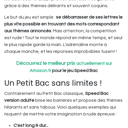
grâce à des thèmes délirants et souvent coquins.
Le but du jeu est simple :
se débarrasser de ses lettres le
plus vite possible en trouvant des mots correspondant
aux thèmes annoncés
. Mais attention, la compétition
est rude ! Tout le monde répond en même temps, et seul
le plus rapide garde la main. L’adrénaline monte à
chaque manche, et les réponses improbables fusent !
Découvrez le meilleur prix
actuellement sur
Amazon.fr
pour le jeu Speed Bac
Un Petit Bac sans limites !
Contrairement au Petit Bac classique,
Speed Bac
version adulte
brise les barrières et propose des thèmes
hilarants et sans tabous. Voici quelques exemples qui
risquent de mettre votre imagination à rude épreuve :
C'est long & dur...