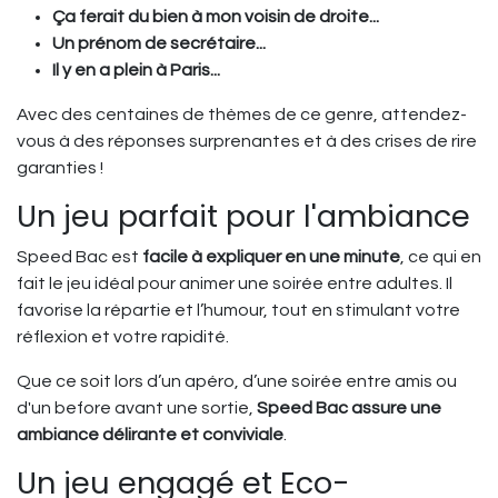
Ça ferait du bien à mon voisin de droite...
Un prénom de secrétaire...
Il y en a plein à Paris...
Avec des centaines de thèmes de ce genre, attendez-
vous à des réponses surprenantes et à des crises de rire
garanties !
Un jeu parfait pour l'ambiance
Speed Bac est
facile à expliquer en une minute
, ce qui en
fait le jeu idéal pour animer une soirée entre adultes. Il
favorise la répartie et l’humour, tout en stimulant votre
réflexion et votre rapidité.
Que ce soit lors d’un apéro, d’une soirée entre amis ou
d'un before avant une sortie,
Speed Bac assure une
ambiance délirante et conviviale
.
Un jeu engagé et Eco-