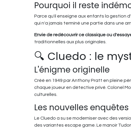
Pourquoi il reste indé
Parce qu'il enseigne aux enfants la gestion d
qui n'a jamais terminé une partie dans une am
Envie de redécouvrir ce classique ou d'essaye
traditionnelles aux plus originales.
🔍 Cluedo : le mys
L'énigme originelle
Créé en 1949 par Anthony Pratt en pleine pér
chaque joueur en détective privé. Colonel M
culturelles.
Les nouvelles enquêtes
Le Cluedo a su se moderniser avec des versi
des variantes escape game. Le manoir Tudor n