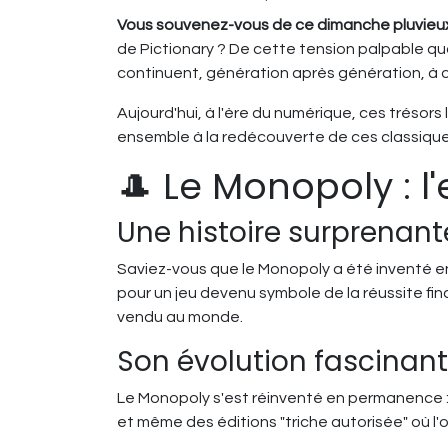
Vous souvenez-vous de ce dimanche pluvieux o
de Pictionary ? De cette tension palpable qua
continuent, génération après génération, à c
Aujourd'hui, à l'ère du numérique, ces trésors
ensemble à la redécouverte de ces classiques
🎩 Le Monopoly : l
Une histoire surprenant
Saviez-vous que le Monopoly a été inventé en 
pour un jeu devenu symbole de la réussite fin
vendu au monde.
Son évolution fascinan
Le Monopoly s'est réinventé en permanence : é
et même des éditions "triche autorisée" où l'o