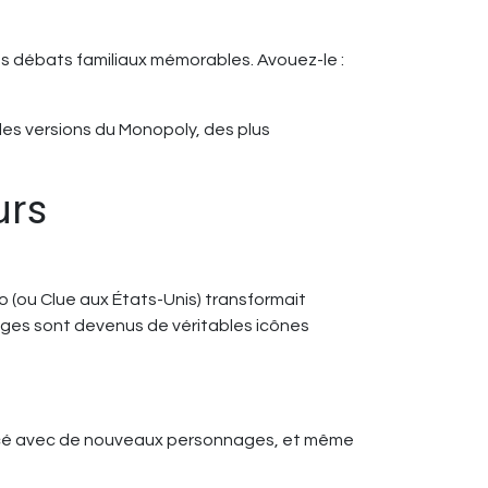
es débats familiaux mémorables. Avouez-le :
 les versions du Monopoly, des plus
urs
 (ou Clue aux États-Unis) transformait
ages sont devenus de véritables icônes
forcé avec de nouveaux personnages, et même