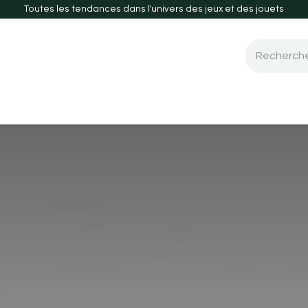
Toutes les tendances dans l'univers des jeux et des jouets
 de société
Guide d'achats
Nouveautés-2026