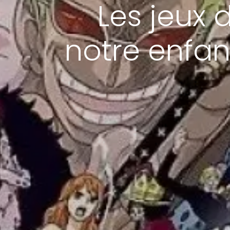
Les jeux 
notre enfanc