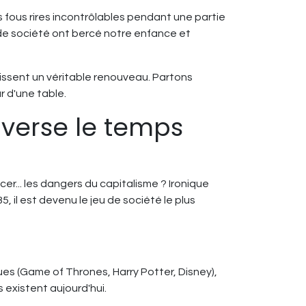
 fous rires incontrôlables pendant une partie
 de société ont bercé notre enfance et
naissent un véritable renouveau. Partons
r d'une table.
averse le temps
r... les dangers du capitalisme ? Ironique
 il est devenu le jeu de société le plus
ues (Game of Thrones, Harry Potter, Disney),
 existent aujourd'hui.