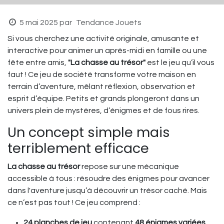
5 mai 2025
par
Tendance Jouets
Si vous cherchez une activité originale, amusante et
interactive pour animer un après-midi en famille ou une
fête entre amis,
"La chasse au trésor"
est le jeu qu’il vous
faut ! Ce jeu de société transforme votre maison en
terrain d’aventure, mêlant réflexion, observation et
esprit d’équipe. Petits et grands plongeront dans un
univers plein de mystères, d’énigmes et de fous rires.
Un concept simple mais
terriblement efficace
La chasse au trésor
repose sur une mécanique
accessible à tous : résoudre des énigmes pour avancer
dans l'aventure jusqu’à découvrir un trésor caché. Mais
ce n’est pas tout ! Ce jeu comprend :
24 planches de jeu
contenant
48 énigmes variées
,