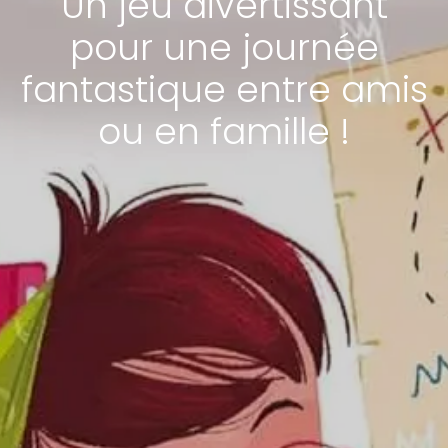
Un jeu divertissant
pour une journée
fantastique entre amis
ou en famille !