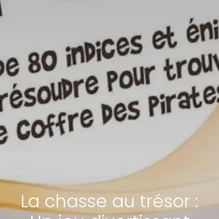
La chasse au trésor :