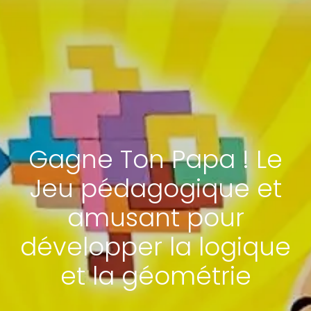
Gagne Ton Papa ! Le
Jeu pédagogique et
amusant pour
développer la logique
et la géométrie