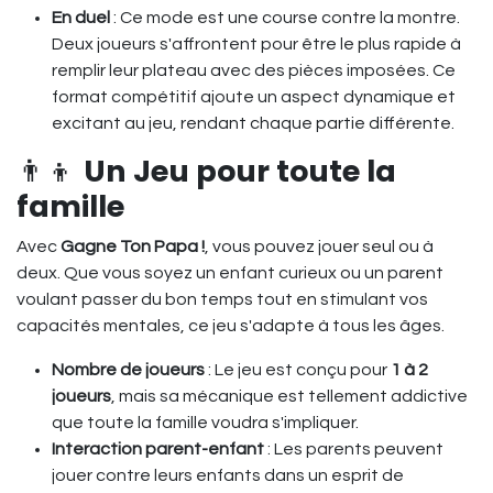
En duel
: Ce mode est une course contre la montre.
Deux joueurs s'affrontent pour être le plus rapide à
remplir leur plateau avec des pièces imposées. Ce
format compétitif ajoute un aspect dynamique et
excitant au jeu, rendant chaque partie différente.
👨‍👦
Un Jeu pour toute la
famille
Avec
Gagne Ton Papa !
, vous pouvez jouer seul ou à
deux. Que vous soyez un enfant curieux ou un parent
voulant passer du bon temps tout en stimulant vos
capacités mentales, ce jeu s'adapte à tous les âges.
Nombre de joueurs
: Le jeu est conçu pour
1 à 2
joueurs
, mais sa mécanique est tellement addictive
que toute la famille voudra s'impliquer.
Interaction parent-enfant
: Les parents peuvent
jouer contre leurs enfants dans un esprit de