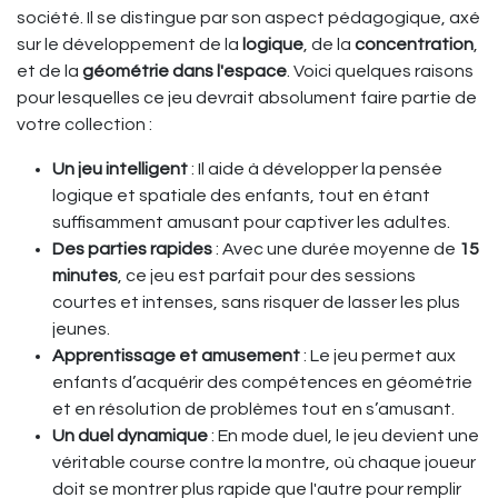
société. Il se distingue par son aspect pédagogique, axé
sur le développement de la
logique
, de la
concentration
,
et de la
géométrie dans l'espace
. Voici quelques raisons
pour lesquelles ce jeu devrait absolument faire partie de
votre collection :
Un jeu intelligent
: Il aide à développer la pensée
logique et spatiale des enfants, tout en étant
suffisamment amusant pour captiver les adultes.
Des parties rapides
: Avec une durée moyenne de
15
minutes
, ce jeu est parfait pour des sessions
courtes et intenses, sans risquer de lasser les plus
jeunes.
Apprentissage et amusement
: Le jeu permet aux
enfants d’acquérir des compétences en géométrie
et en résolution de problèmes tout en s’amusant.
Un duel dynamique
: En mode duel, le jeu devient une
véritable course contre la montre, où chaque joueur
doit se montrer plus rapide que l'autre pour remplir