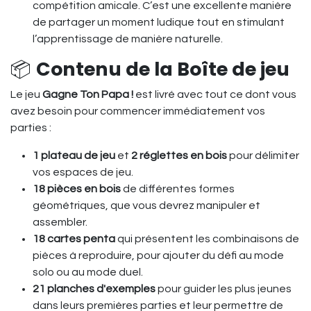
compétition amicale. C’est une excellente manière
de partager un moment ludique tout en stimulant
l’apprentissage de manière naturelle.
📦
Contenu de la Boîte de jeu
Le jeu
Gagne Ton Papa !
est livré avec tout ce dont vous
avez besoin pour commencer immédiatement vos
parties :
1 plateau de jeu
et
2 réglettes en bois
pour délimiter
vos espaces de jeu.
18 pièces en bois
de différentes formes
géométriques, que vous devrez manipuler et
assembler.
18 cartes penta
qui présentent les combinaisons de
pièces à reproduire, pour ajouter du défi au mode
solo ou au mode duel.
21 planches d'exemples
pour guider les plus jeunes
dans leurs premières parties et leur permettre de