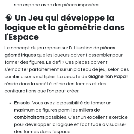
son espace avec des pièces imposées.
🧠
Un Jeu qui développe la
logique et la géométrie dans
l'Espace
Le concept du jeu repose sur l'utilisation de
pièces
géométriques
que les joueurs doivent assembler pour
former des figures. Le défi ? Ces pièces doivent
s’emboîter parfaitement sur un plateau de jeu, selon des
combinaisons multiples. La beauté de
Gagne Ton Papa !
réside dans la variété infinie des formes et des
configurations que l'on peut créer.
En solo
: Vous avez la possibilité de former un
maximum de figures parmi les
milliers de
combinaisons
possibles. C’est un excellent exercice
pour développer la logique et l’aptitude à visualiser
des formes dans l’espace.