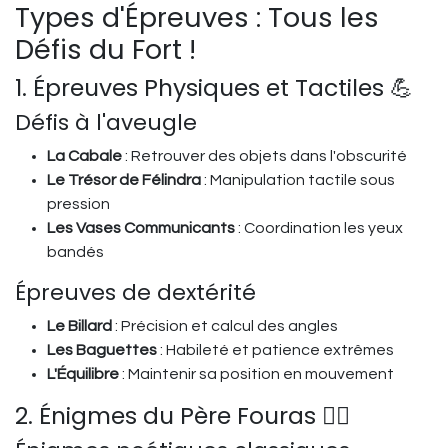
Types d'Épreuves : Tous les
Défis du Fort !
1. Épreuves Physiques et Tactiles 💪
Défis à l'aveugle
La Cabale
: Retrouver des objets dans l'obscurité
Le Trésor de Félindra
: Manipulation tactile sous
pression
Les Vases Communicants
: Coordination les yeux
bandés
Épreuves de dextérité
Le Billard
: Précision et calcul des angles
Les Baguettes
: Habileté et patience extrêmes
L'Équilibre
: Maintenir sa position en mouvement
2. Énigmes du Père Fouras 🧙‍♂️