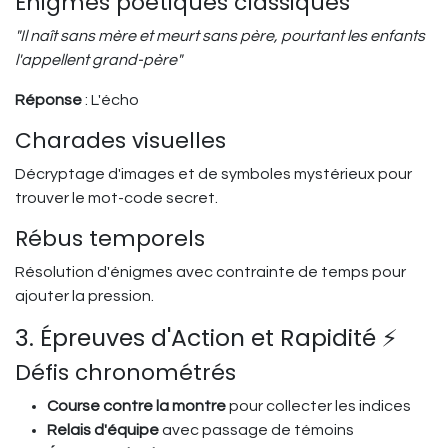
Énigmes poétiques classiques
"Il naît sans mère et meurt sans père, pourtant les enfants
l'appellent grand-père"
Réponse
: L'écho
Charades visuelles
Décryptage d'images et de symboles mystérieux pour
trouver le mot-code secret.
Rébus temporels
Résolution d'énigmes avec contrainte de temps pour
ajouter la pression.
3. Épreuves d'Action et Rapidité ⚡
Défis chronométrés
Course contre la montre
pour collecter les indices
Relais d'équipe
avec passage de témoins