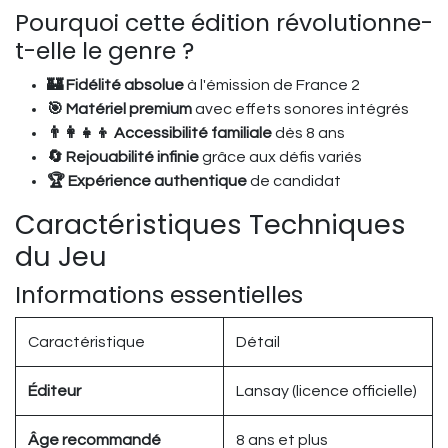
Pourquoi cette édition révolutionne-
t-elle le genre ?
🏰 Fidélité absolue
à l'émission de France 2
🎯 Matériel premium
avec effets sonores intégrés
👨‍👩‍👧‍👦 Accessibilité familiale
dès 8 ans
🔄 Rejouabilité infinie
grâce aux défis variés
🏆 Expérience authentique
de candidat
Caractéristiques Techniques
du Jeu
Informations essentielles
Caractéristique
Détail
Éditeur
Lansay (licence officielle)
Âge recommandé
8 ans et plus