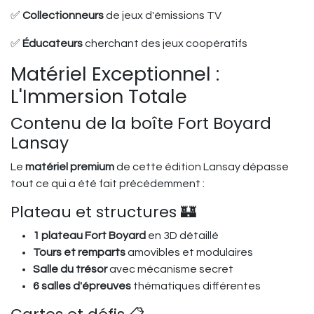
✅
Collectionneurs
de jeux d'émissions TV
✅
Éducateurs
cherchant des jeux coopératifs
Matériel Exceptionnel :
L'Immersion Totale
Contenu de la boîte Fort Boyard
Lansay
Le
matériel premium
de cette édition Lansay dépasse
tout ce qui a été fait précédemment :
Plateau et structures 🏰
1 plateau Fort Boyard
en 3D détaillé
Tours et remparts
amovibles et modulaires
Salle du trésor
avec mécanisme secret
6 salles d'épreuves
thématiques différentes