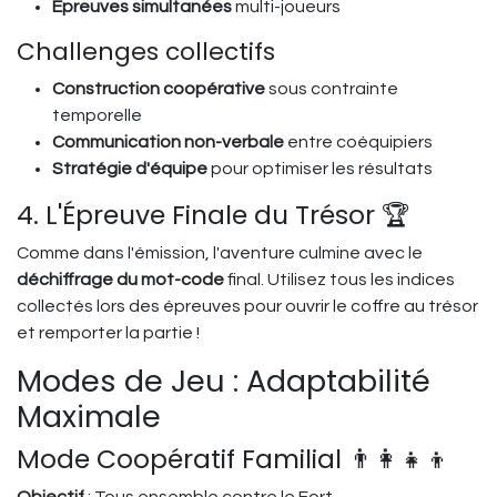
Épreuves simultanées
multi-joueurs
Challenges collectifs
Construction coopérative
sous contrainte
temporelle
Communication non-verbale
entre coéquipiers
Stratégie d'équipe
pour optimiser les résultats
4. L'Épreuve Finale du Trésor 🏆
Comme dans l'émission, l'aventure culmine avec le
déchiffrage du mot-code
final. Utilisez tous les indices
collectés lors des épreuves pour ouvrir le coffre au trésor
et remporter la partie !
Modes de Jeu : Adaptabilité
Maximale
Mode Coopératif Familial 👨‍👩‍👧‍👦