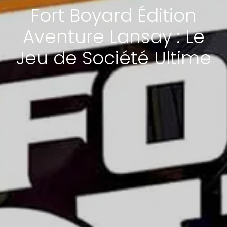
Fort Boyard Édition
Aventure Lansay : Le
Jeu de Société Ultime