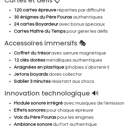
Cartes et défis 📋
120 cartes épreuve
réparties par difficulté
30 énigmes du Père Fouras
authentiques
24 cartes Boyardeur
avec bonus spéciaux
Cartes Maître du Temps
pour gérer les défis
Accessoires immersifs 🎭
Coffret du trésor
avec serrure magnétique
12 clés dorées
métalliques authentiques
Araignées en plastique
(phobies s'abstenir !)
Jetons boyards
dorés collector
Sablier 3 minutes
résistant aux chocs
Innovation technologique 🔊
Module sonore intégré
avec musiques de l'émission
Effets sonores
pour chaque épreuve
Voix du Père Fouras
pour les énigmes
Ambiance sonore
du Fort authentique