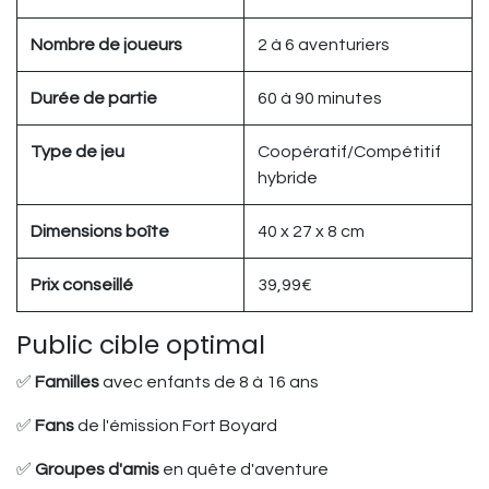
Nombre de joueurs
2 à 6 aventuriers
Durée de partie
60 à 90 minutes
Type de jeu
Coopératif/Compétitif
hybride
Dimensions boîte
40 x 27 x 8 cm
Prix conseillé
39,99€
Public cible optimal
✅
Familles
avec enfants de 8 à 16 ans
✅
Fans
de l'émission Fort Boyard
✅
Groupes d'amis
en quête d'aventure