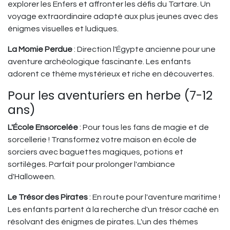
explorer les Enfers et affronter les défis du Tartare. Un
voyage extraordinaire adapté aux plus jeunes avec des
énigmes visuelles et ludiques.
La Momie Perdue
: Direction l'Égypte ancienne pour une
aventure archéologique fascinante. Les enfants
adorent ce thème mystérieux et riche en découvertes.
Pour les aventuriers en herbe (7-12
ans)
L'École Ensorcelée
: Pour tous les fans de magie et de
sorcellerie ! Transformez votre maison en école de
sorciers avec baguettes magiques, potions et
sortilèges. Parfait pour prolonger l'ambiance
d'Halloween.
Le Trésor des Pirates
: En route pour l'aventure maritime !
Les enfants partent à la recherche d'un trésor caché en
résolvant des énigmes de pirates. L'un des thèmes