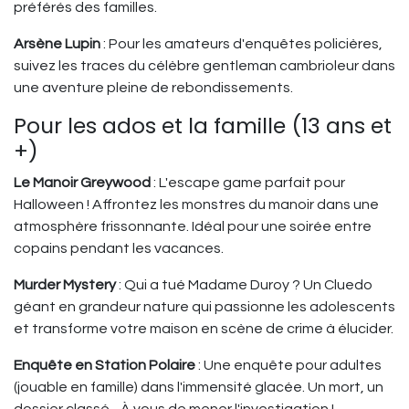
préférés des familles.
Arsène Lupin
: Pour les amateurs d'enquêtes policières,
suivez les traces du célèbre gentleman cambrioleur dans
une aventure pleine de rebondissements.
Pour les ados et la famille (13 ans et
+)
Le Manoir Greywood
: L'escape game parfait pour
Halloween ! Affrontez les monstres du manoir dans une
atmosphère frissonnante. Idéal pour une soirée entre
copains pendant les vacances.
Murder Mystery
: Qui a tué Madame Duroy ? Un Cluedo
géant en grandeur nature qui passionne les adolescents
et transforme votre maison en scène de crime à élucider.
Enquête en Station Polaire
: Une enquête pour adultes
(jouable en famille) dans l'immensité glacée. Un mort, un