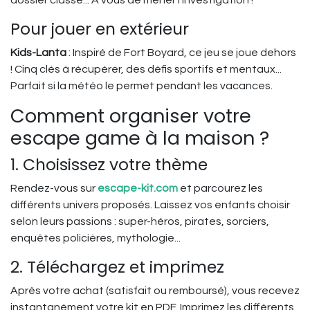
dossier classé... À vous de mener l'investigation !
Pour jouer en extérieur
Kids-Lanta
: Inspiré de Fort Boyard, ce jeu se joue dehors
! Cinq clés à récupérer, des défis sportifs et mentaux...
Parfait si la météo le permet pendant les vacances.
Comment organiser votre
escape game à la maison ?
1. Choisissez votre thème
Rendez-vous sur
escape-kit.com
et parcourez les
différents univers proposés. Laissez vos enfants choisir
selon leurs passions : super-héros, pirates, sorciers,
enquêtes policières, mythologie...
2. Téléchargez et imprimez
Après votre achat (satisfait ou remboursé), vous recevez
instantanément votre kit en PDF. Imprimez les différents