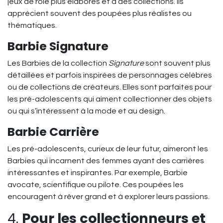
jeux de rôle plus élaborés et à des collections. Ils
apprécient souvent des poupées plus réalistes ou
thématiques.
Barbie Signature
Les Barbies de la collection
Signature
sont souvent plus
détaillées et parfois inspirées de personnages célèbres
ou de collections de créateurs. Elles sont parfaites pour
les pré-adolescents qui aiment collectionner des objets
ou qui s’intéressent à la mode et au design.
Barbie Carrière
Les pré-adolescents, curieux de leur futur, aimeront les
Barbies qui incarnent des femmes ayant des carrières
intéressantes et inspirantes. Par exemple, Barbie
avocate, scientifique ou pilote. Ces poupées les
encouragent à rêver grand et à explorer leurs passions.
4.
Pour les collectionneurs et