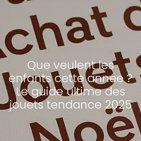
Que veulent les
enfants cette année ?
Le guide ultime des
jouets tendance 2025