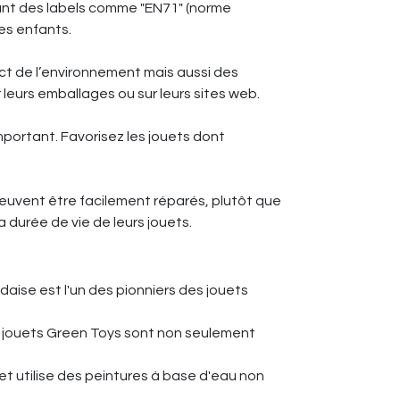
rtant des labels comme "EN71" (norme
es enfants.
ct de l’environnement mais aussi des
leurs emballages ou sur leurs sites web.
mportant. Favorisez les jouets dont
i peuvent être facilement réparés, plutôt que
durée de vie de leurs jouets.
aise est l'un des pionniers des jouets
les jouets Green Toys sont non seulement
t utilise des peintures à base d'eau non