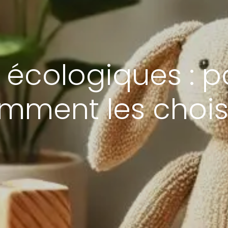
s écologiques : p
mment les choisi