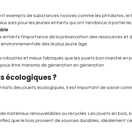
nt exempts de substances nocives comme les phtalates, le B
lus sûrs pour les jeunes enfants qui ont tendance à porter leu
able
x enfants l’importance de la préservation des ressources et 
environnementale dès le plus jeune âge.
robustes et mieux fabriqués que les jouets bon marché en plas
x pour être transmis de génération en génération.
s écologiques ?
its des jouets écologiques, il est important de savoir commen
 de matériaux renouvelables ou recyclés. Les jouets en bois, 
érifiez que le bois provient de sources durables, idéalement ce