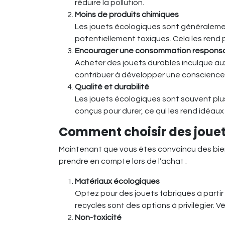
réduire la pollution.
Moins de produits chimiques
Les jouets écologiques sont généraleme
potentiellement toxiques. Cela les rend p
Encourager une consommation respons
Acheter des jouets durables inculque au
contribuer à développer une conscience 
Qualité et durabilité
Les jouets écologiques sont souvent plus 
conçus pour durer, ce qui les rend idéau
Comment choisir des jouet
Maintenant que vous êtes convaincu des bienfa
prendre en compte lors de l’achat :
Matériaux écologiques
Optez pour des jouets fabriqués à partir
recyclés sont des options à privilégier. V
Non-toxicité