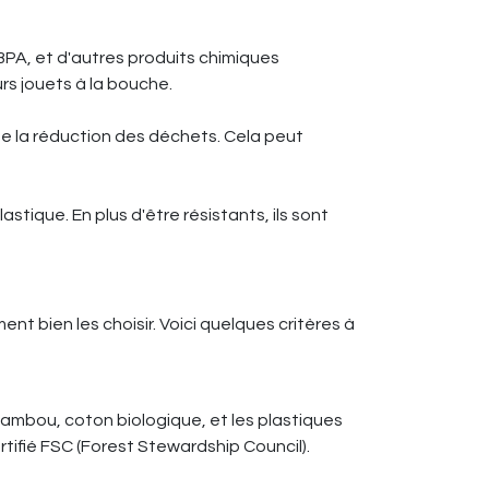
PA, et d'autres produits chimiques
rs jouets à la bouche.
de la réduction des déchets. Cela peut
tique. En plus d'être résistants, ils sont
t bien les choisir. Voici quelques critères à
bambou, coton biologique, et les plastiques
rtifié FSC (Forest Stewardship Council).