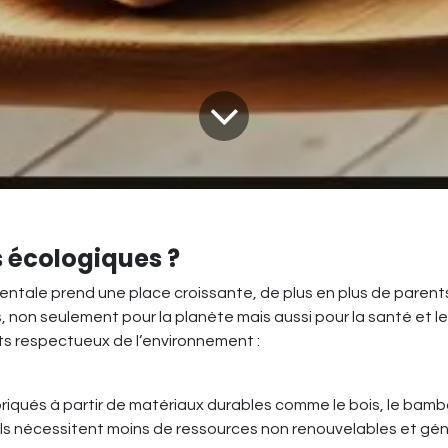
s écologiques ?
tale prend une place croissante, de plus en plus de parents 
, non seulement pour la planète mais aussi pour la santé et 
ts respectueux de l’environnement :
iqués à partir de matériaux durables comme le bois, le bambo
ils nécessitent moins de ressources non renouvelables et gén