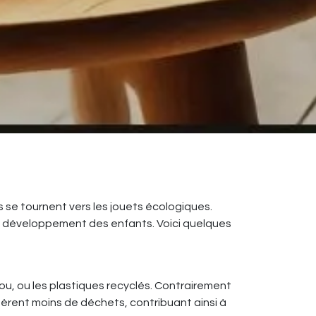
se tournent vers les jouets écologiques.
le développement des enfants. Voici quelques
u, ou les plastiques recyclés. Contrairement
èrent moins de déchets, contribuant ainsi à