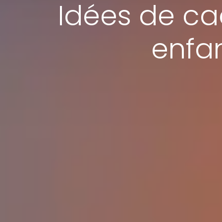
Idées de ca
enfa