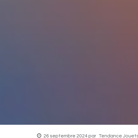
26 septembre 2024
par
Tendance Jouet