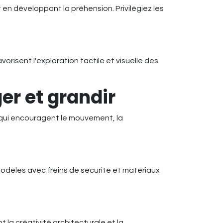
 en développant la préhension. Privilégiez les
risent l'exploration tactile et visuelle des
er et grandir
qui encouragent le mouvement, la
dèles avec freins de sécurité et matériaux
la créativité architecturale et la