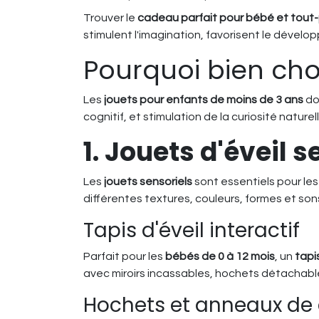
Trouver le
cadeau parfait pour bébé et tout-
stimulent l'imagination, favorisent le dével
Pourquoi bien choi
Les
jouets pour enfants de moins de 3 ans
do
cognitif, et stimulation de la curiosité nature
1. Jouets d'éveil s
Les
jouets sensoriels
sont essentiels pour les
différentes textures, couleurs, formes et son
Tapis d'éveil interactif
Parfait pour les
bébés de 0 à 12 mois
, un
tapis
avec miroirs incassables, hochets détachable
Hochets et anneaux de 