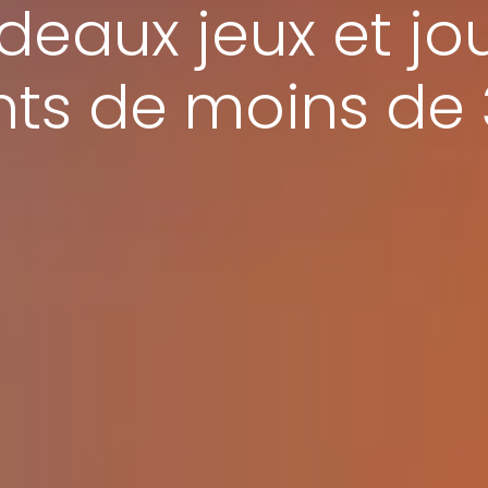
deaux jeux et jou
nts de moins de 