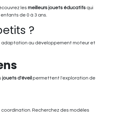
écouvrez les
meilleurs jouets éducatifs
qui
enfants de 0 à 3 ans.
etits ?
le, adaptation au développement moteur et
sens
s
jouets d'éveil
permettent l'exploration de
 la coordination. Recherchez des modèles