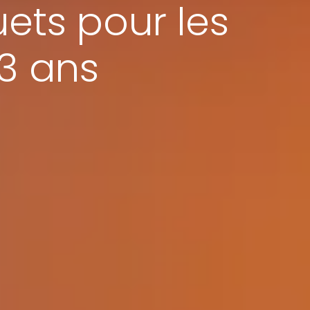
ets pour les
3 ans