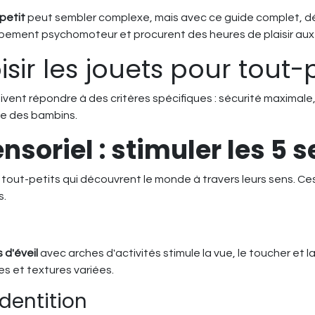
petit
peut sembler complexe, mais avec ce guide complet, d
oppement psychomoteur et procurent des heures de plaisir aux 
sir les jouets pour tout-p
ivent répondre à des critères spécifiques : sécurité maxima
lle des bambins.
ensoriel : stimuler les 5 
 tout-petits qui découvrent le monde à travers leurs sens. Ce
s.
 d'éveil
avec arches d'activités stimule la vue, le toucher et
s et textures variées.
dentition