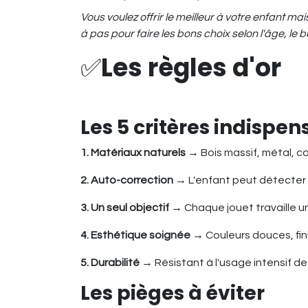
Vous voulez offrir le meilleur à votre enfant 
à pas pour faire les bons choix selon l'âge, le b
✅
Les règles d'or
Les 5 critères indispe
1. Matériaux naturels
→ Bois massif, métal, co
2. Auto-correction
→ L'enfant peut détecter 
3. Un seul objectif
→ Chaque jouet travaille 
4. Esthétique soignée
→ Couleurs douces, fini
5. Durabilité
→ Résistant à l'usage intensif d
Les pièges à éviter