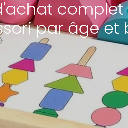
'achat complet 
sori par âge et