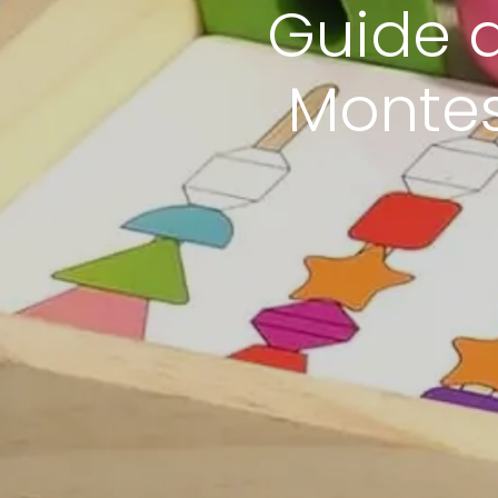
Guide d
Montes