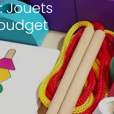
: Jouets
 budget