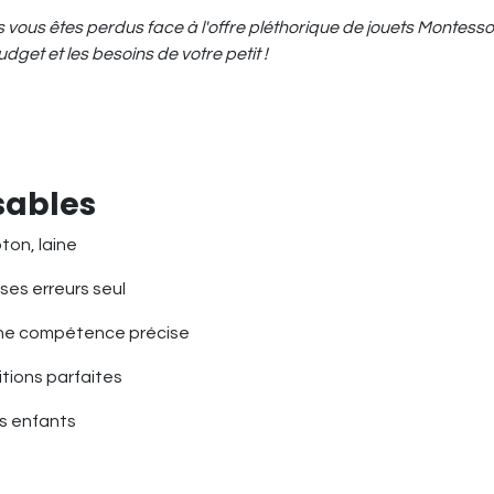
mais vous êtes perdus face à l'offre pléthorique de jouets Mont
udget et les besoins de votre petit !
nsables
ton, laine
ses erreurs seul
une compétence précise
tions parfaites
es enfants