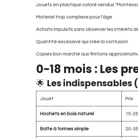
Jouets en plastique coloré vendus "Montesso
Matériel trop complexe pour l'âge
Achats impulsifs sans observer les intérêts d
Quantité excessive qui crée la confusion
Copies bon marché aux finitions approximati
0-18 mois : Les pr
🌟
Les indispensables 
Jouet
Prix
Hochets en bois naturel
15-2
Boîte à formes simple
20-3