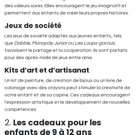
des valeurs sûres. Elles encouragent le jeu imaginatif et
permettent aux enfants de créer leurs propres histoires.
Jeux de société
Les jeux de société adaptés aux jeunes enfants, tels
que
Dobble
,
Monopoly Junior
ou
Les Loups-garous
,
favorisent le partage et la coopération. Ils sont parfaits
pour des après-midis de jeux entre amis.
Kits d’art et d’artisanat
Un kit de peinture, de création de bijoux ou un livre de
coloriage avec des crayons peut stimuler la créativité de
votre enfant et de sa copine. Ces cadeaux encouragent
l’expression artistique et le développement de nouvelles
compétences.
2.
Les cadeaux pour les
enfants de 9 à 12 ans