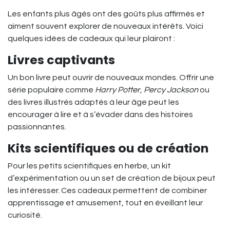
Les enfants plus âgés ont des goûts plus affirmés et
aiment souvent explorer de nouveaux intérêts. Voici
quelques idées de cadeaux qui leur plairont :
Livres captivants
Un bon livre peut ouvrir de nouveaux mondes. Offrir une
série populaire comme
Harry Potter
,
Percy Jackson
ou
des livres illustrés adaptés à leur âge peut les
encourager à lire et à s’évader dans des histoires
passionnantes.
Kits scientifiques ou de création
Pour les petits scientifiques en herbe, un kit
d’expérimentation ou un set de création de bijoux peut
les intéresser. Ces cadeaux permettent de combiner
apprentissage et amusement, tout en éveillant leur
curiosité.