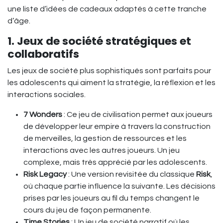
une liste d’idées de cadeaux adaptés à cette tranche
d’âge.
1. Jeux de société stratégiques et
collaboratifs
Les jeux de société plus sophistiqués sont parfaits pour
les adolescents qui aiment la stratégie, la réflexion et les
interactions sociales.
7 Wonders
: Ce jeu de civilisation permet aux joueurs
de développer leur empire à travers la construction
de merveilles, la gestion de ressources et les
interactions avec les autres joueurs. Un jeu
complexe, mais très apprécié par les adolescents.
Risk Legacy
: Une version revisitée du classique
Risk
,
où chaque partie influence la suivante. Les décisions
prises par les joueurs au fil du temps changent le
cours du jeu de façon permanente.
Time Stories
: Un jeu de société narratif où les