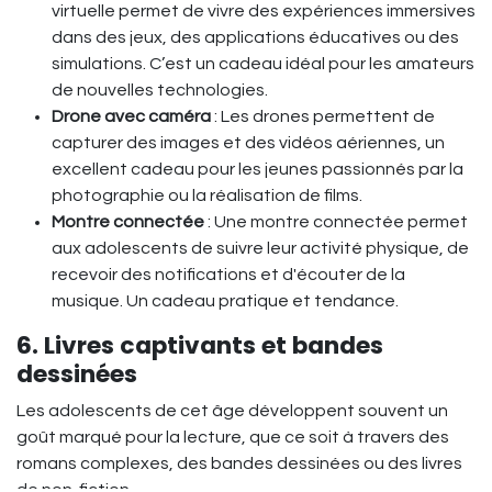
virtuelle permet de vivre des expériences immersives
dans des jeux, des applications éducatives ou des
simulations. C’est un cadeau idéal pour les amateurs
de nouvelles technologies.
Drone avec caméra
: Les drones permettent de
capturer des images et des vidéos aériennes, un
excellent cadeau pour les jeunes passionnés par la
photographie ou la réalisation de films.
Montre connectée
: Une montre connectée permet
aux adolescents de suivre leur activité physique, de
recevoir des notifications et d'écouter de la
musique. Un cadeau pratique et tendance.
6. Livres captivants et bandes
dessinées
Les adolescents de cet âge développent souvent un
goût marqué pour la lecture, que ce soit à travers des
romans complexes, des bandes dessinées ou des livres
de non-fiction.