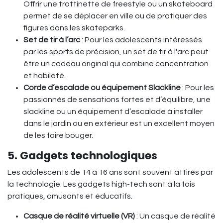
Offrir une trottinette de freestyle ou un skateboard
permet de se déplacer en ville ou de pratiquer des
figures dans les skateparks.
Set de tir à l’arc
: Pour les adolescents intéressés
par les sports de précision, un set de tir à l'arc peut
être un cadeau original qui combine concentration
et habileté.
Corde d’escalade ou équipement Slackline
: Pour les
passionnés de sensations fortes et d’équilibre, une
slackline ou un équipement d’escalade à installer
dans le jardin ou en extérieur est un excellent moyen
de les faire bouger.
5. Gadgets technologiques
Les adolescents de 14 à 16 ans sont souvent attirés par
la technologie. Les gadgets high-tech sont à la fois
pratiques, amusants et éducatifs.
Casque de réalité virtuelle (VR)
: Un casque de réalité