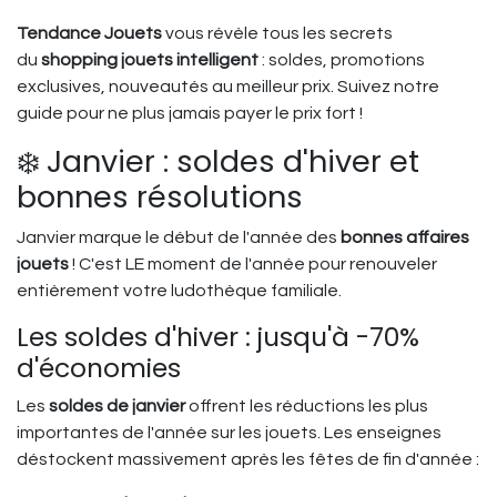
Tendance Jouets
vous révèle tous les secrets
du
shopping jouets intelligent
: soldes, promotions
exclusives, nouveautés au meilleur prix. Suivez notre
guide pour ne plus jamais payer le prix fort !
❄️ Janvier : soldes d'hiver et
bonnes résolutions
Janvier marque le début de l'année des
bonnes affaires
jouets
! C'est LE moment de l'année pour renouveler
entièrement votre ludothèque familiale.
Les soldes d'hiver : jusqu'à -70%
d'économies
Les
soldes de janvier
offrent les réductions les plus
importantes de l'année sur les jouets. Les enseignes
déstockent massivement après les fêtes de fin d'année :