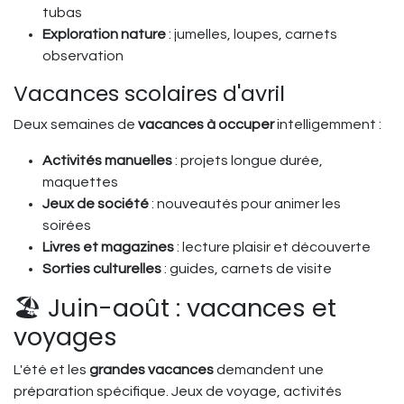
tubas
Exploration nature
: jumelles, loupes, carnets
observation
Vacances scolaires d'avril
Deux semaines de
vacances à occuper
intelligemment :
Activités manuelles
: projets longue durée,
maquettes
Jeux de société
: nouveautés pour animer les
soirées
Livres et magazines
: lecture plaisir et découverte
Sorties culturelles
: guides, carnets de visite
🏖️ Juin-août : vacances et
voyages
L'été et les
grandes vacances
demandent une
préparation spécifique. Jeux de voyage, activités