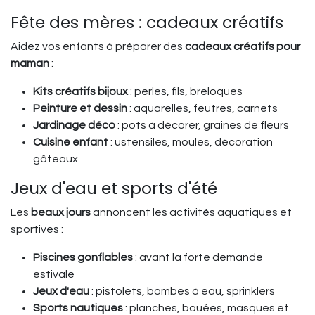
Fête des mères : cadeaux créatifs
Aidez vos enfants à préparer des
cadeaux créatifs pour
maman
:
Kits créatifs bijoux
: perles, fils, breloques
Peinture et dessin
: aquarelles, feutres, carnets
Jardinage déco
: pots à décorer, graines de fleurs
Cuisine enfant
: ustensiles, moules, décoration
gâteaux
Jeux d'eau et sports d'été
Les
beaux jours
annoncent les activités aquatiques et
sportives :
Piscines gonflables
: avant la forte demande
estivale
Jeux d'eau
: pistolets, bombes à eau, sprinklers
Sports nautiques
: planches, bouées, masques et