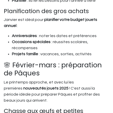
Planifier
: lister les besoins pour l'année à venir
Planification des gros achats
Janvier est idéal pour
planifier votre budget jouets
annuel
:
Anniversaires
: noter les dates et préférences
Occasions spéciales
: réussites scolaires,
récompenses
Projets famille
: vacances, sorties, activités
🌸 Février-mars : préparation
de Pâques
Le printemps approche, et avec lui les
premières
nouveautés jouets 2025
! C'est aussi la
période idéale pour préparer Pâques et profiter des
beaux jours qui arrivent.
Chasse aux œufs et petites