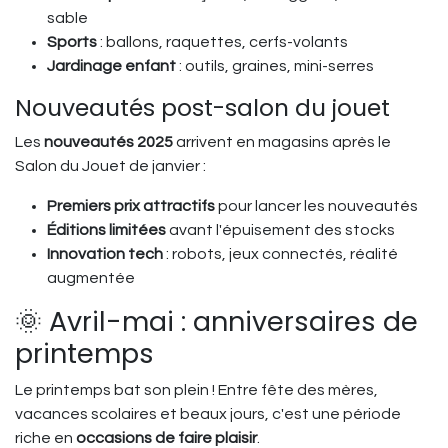
sable
Sports
: ballons, raquettes, cerfs-volants
Jardinage enfant
: outils, graines, mini-serres
Nouveautés post-salon du jouet
Les
nouveautés 2025
arrivent en magasins après le
Salon du Jouet de janvier :
Premiers prix attractifs
pour lancer les nouveautés
Éditions limitées
avant l'épuisement des stocks
Innovation tech
: robots, jeux connectés, réalité
augmentée
🌞 Avril-mai : anniversaires de
printemps
Le printemps bat son plein ! Entre fête des mères,
vacances scolaires et beaux jours, c'est une période
riche en
occasions de faire plaisir
.