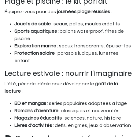
Plage et piscine : le kit parfait
Équipez-vous pour des
journées plage réussies
:
Jouets de sable
: seaux, pelles, moules créatifs
Sports aquatiques
: ballons waterproof, frites de
piscine
Exploration marine
: seaux transparents, épuisettes
Protection solaire
: parasols ludiques, lunettes
enfant
Lecture estivale : nourrir l'imaginaire
L'été, période idéale pour développer le
goût de la
lecture
:
BD et mangas
: séries populaires adaptées à l'âge
Romans d'aventure
: classiques et nouveautés
Magazines éducatifs
: sciences, nature, histoire
Livres d'activités
: défis, énigmes, jeux d'observation