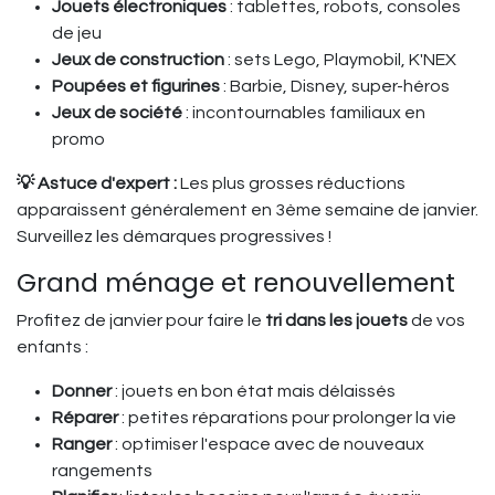
Jouets électroniques
: tablettes, robots, consoles
de jeu
Jeux de construction
: sets Lego, Playmobil, K'NEX
Poupées et figurines
: Barbie, Disney, super-héros
Jeux de société
: incontournables familiaux en
promo
💡 Astuce d'expert :
Les plus grosses réductions
apparaissent généralement en 3ème semaine de janvier.
Surveillez les démarques progressives !
Grand ménage et renouvellement
Profitez de janvier pour faire le
tri dans les jouets
de vos
enfants :
Donner
: jouets en bon état mais délaissés
Réparer
: petites réparations pour prolonger la vie
Ranger
: optimiser l'espace avec de nouveaux
rangements