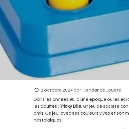
8 octobre 2024
par
Tendance Jouets
Dans les années 90, à une époque où les écra
les adultes :
Tricky Bille
, un jeu de société con
amis. Ce jeu, avec ses couleurs vives et son
nostalgiques.