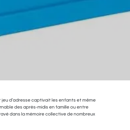
t jeu d’adresse captivait les enfants et même
urnable des après-midis en famille ou entre
gravé dans la mémoire collective de nombreux