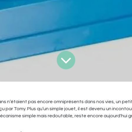
ns n’étaient pas encore omniprésents dans nos vies, un peti
çu par Tomy. Plus qu’un simple jouet, il est devenu un inconto
 mécanisme simple mais redoutable, reste encore aujourd'hui 