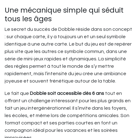
Une mécanique simple qui séduit
tous les âges
Le secret du succès de Dobble réside dans son concept
: sur chaque carte, il y a toujours un et un seul symbole
identique à une autre carte. Le but du jeu est de repérer
plus vite que les autres ce symbole commun, dans une
série de mini-jeux rapides et dynamiques. La simplicité
des règles permet à tout le monde de s’y mettre
rapidement, mais l’intensité du jeu crée une ambiance
joyeuse et souvent frénétique autour de la table.
Le fait que
Dobble soit accessible dès 6 ans
tout en
offrant un challenge intéressant pour les plus grands en
fait un jeu intergénérationnel. Il s’invite dans les foyers,
les écoles, et même lors de compétitions amicales. Son
format compact et ses parties courtes en font un
compagnon idéal pour les vacances et les soirées
improvisées.