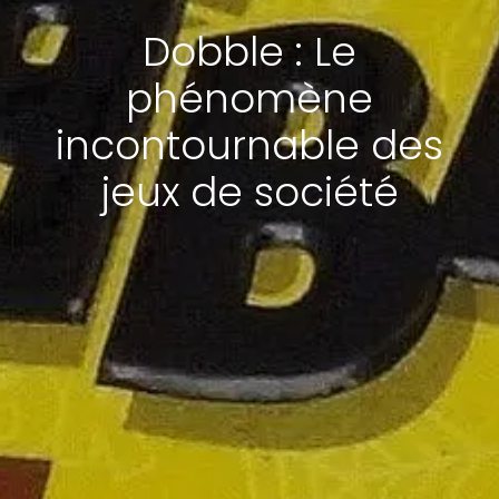
Dobble : Le
phénomène
incontournable des
jeux de société