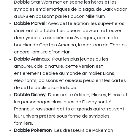
Dobble Star Wars met en scène les héros et les
symboles emblématiques de la saga, de Dark Vador
à BB-8 en passant par le Faucon Millenium.
Dobble Marvel
: Avec cette édition, les super-héros
s’invitent à la table. Les joueurs devront retrouver
des symboles associés aux Avengers, comme le
bouclier de Captain America, le marteau de Thor, ou
encore l’armure d’Iron Man.
Dobble Animaux
: Pour les plus jeunes ou les
amoureux de la nature, cette version est
entièrement dédiée au monde animalier. Lions,
éléphants, poissons et oiseaux peuplent les cartes
de cette déclinaison ludique.
Dobble Disney
: Dans cette édition, Mickey, Minnie et
les personnages classiques de Disney sont à
l’honneur, ravissant petits et grands qui retrouvent
leur univers préféré sous forme de symboles
familiers.
Dobble Pokémon
: Les dresseurs de Pokémon