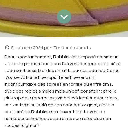
5 octobre 2024
par
Tendance Jouets
Depuis son lancement,
Dobble
s’est imposé comme un
véritable phénomène dans l’univers des jeux de société,
séduisant aussi bien les enfants que les adultes. Ce jeu
d’observation et de rapidité est devenu un
incontournable des soirées en famille ou entre amis,
avec des règles simples mais un défi constant : être le
plus rapide à repérer les symboles identiques sur deux
cartes. Mais au-delà de son concept original, c’est la
capacité de
Dobble
à se réinventer à travers de
nombreuses licences populaires qui a propulsé son
succès fulgurant.