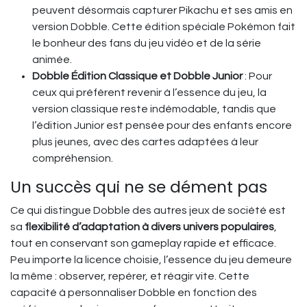
peuvent désormais capturer Pikachu et ses amis en
version Dobble. Cette édition spéciale Pokémon fait
le bonheur des fans du jeu vidéo et de la série
animée.
Dobble Édition Classique et Dobble Junior
: Pour
ceux qui préfèrent revenir à l’essence du jeu, la
version classique reste indémodable, tandis que
l’édition Junior est pensée pour des enfants encore
plus jeunes, avec des cartes adaptées à leur
compréhension.
Un succès qui ne se dément pas
Ce qui distingue Dobble des autres jeux de société est
sa
flexibilité d’adaptation à divers univers populaires
,
tout en conservant son gameplay rapide et efficace.
Peu importe la licence choisie, l’essence du jeu demeure
la même : observer, repérer, et réagir vite. Cette
capacité à personnaliser Dobble en fonction des