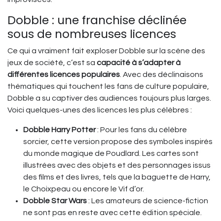
Dobble : une franchise déclinée
sous de nombreuses licences
Ce qui a vraiment fait exploser Dobble sur la scène des
jeux de société, c’est sa
capacité à s’adapter à
différentes licences populaires
. Avec des déclinaisons
thématiques qui touchent les fans de culture populaire,
Dobble a su captiver des audiences toujours plus larges.
Voici quelques-unes des licences les plus célèbres :
Dobble Harry Potter
: Pour les fans du célèbre
sorcier, cette version propose des symboles inspirés
du monde magique de Poudlard. Les cartes sont
illustrées avec des objets et des personnages issus
des films et des livres, tels que la baguette de Harry,
le Choixpeau ou encore le Vif d’or.
Dobble Star Wars
: Les amateurs de science-fiction
ne sont pas en reste avec cette édition spéciale.