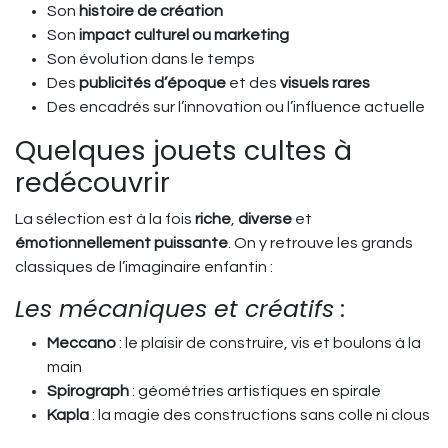
Son
histoire de création
Son
impact culturel ou marketing
Son évolution dans le temps
Des
publicités d’époque
et des
visuels rares
Des encadrés sur l’innovation ou l’influence actuelle
Quelques jouets cultes à
redécouvrir
La sélection est à la fois
riche
,
diverse
et
émotionnellement puissante
. On y retrouve les grands
classiques de l’imaginaire enfantin :
Les mécaniques et créatifs
:
Meccano
: le plaisir de construire, vis et boulons à la
main
Spirograph
: géométries artistiques en spirale
Kapla
: la magie des constructions sans colle ni clous