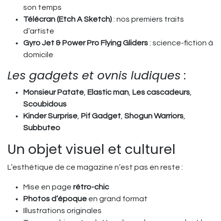
son temps
Télécran (Etch A Sketch)
: nos premiers traits
d’artiste
Gyro Jet & Power Pro Flying Gliders
: science-fiction à
domicile
Les gadgets et ovnis ludiques
:
Monsieur Patate
,
Elastic man
,
Les cascadeurs
,
Scoubidous
Kinder Surprise
,
Pif Gadget
,
Shogun Warriors
,
Subbuteo
Un objet visuel et culturel
L’esthétique de ce magazine n’est pas en reste :
Mise en page
rétro-chic
Photos d’époque
en grand format
Illustrations originales