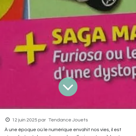
12 juin 2025
par
Tendance Jouets
À une époque où le numérique envahit nos vies, il est