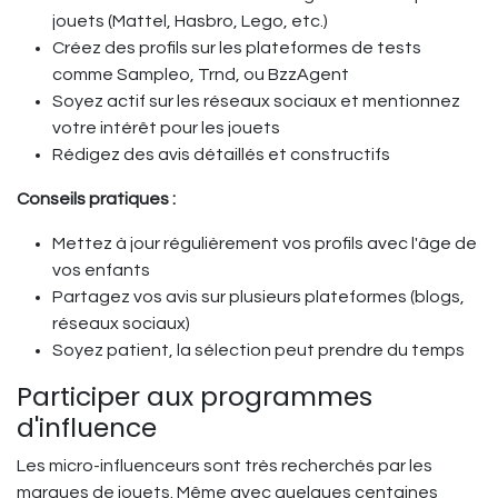
jouets (Mattel, Hasbro, Lego, etc.)
Créez des profils sur les plateformes de tests
comme Sampleo, Trnd, ou BzzAgent
Soyez actif sur les réseaux sociaux et mentionnez
votre intérêt pour les jouets
Rédigez des avis détaillés et constructifs
Conseils pratiques :
Mettez à jour régulièrement vos profils avec l'âge de
vos enfants
Partagez vos avis sur plusieurs plateformes (blogs,
réseaux sociaux)
Soyez patient, la sélection peut prendre du temps
Participer aux programmes
d'influence
Les micro-influenceurs sont très recherchés par les
marques de jouets. Même avec quelques centaines