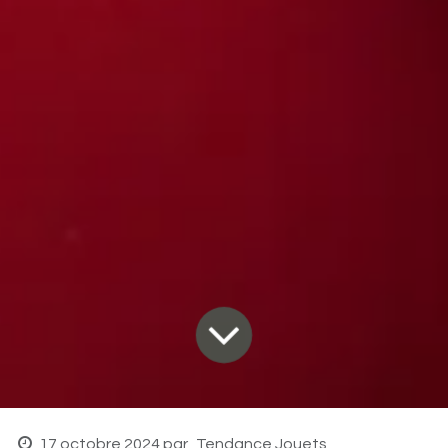
17 octobre 2024
par
Tendance Jouets