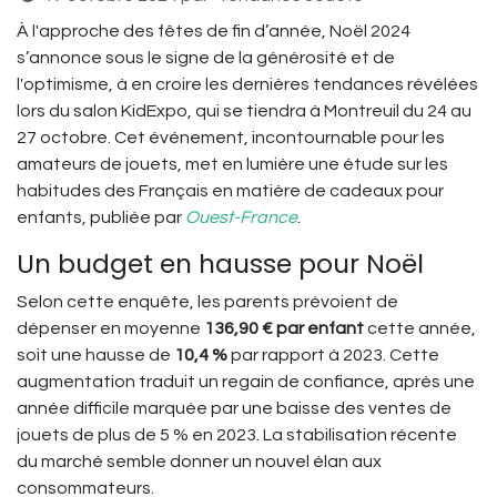
À l'approche des fêtes de fin d’année, Noël 2024
s’annonce sous le signe de la générosité et de
l'optimisme, à en croire les dernières tendances révélées
lors du salon KidExpo, qui se tiendra à Montreuil du 24 au
27 octobre. Cet événement, incontournable pour les
amateurs de jouets, met en lumière une étude sur les
habitudes des Français en matière de cadeaux pour
enfants, publiée par
Ouest-France
.
Un budget en hausse pour Noël
Selon cette enquête, les parents prévoient de
dépenser en moyenne
136,90 € par enfant
cette année,
soit une hausse de
10,4 %
par rapport à 2023. Cette
augmentation traduit un regain de confiance, après une
année difficile marquée par une baisse des ventes de
jouets de plus de 5 % en 2023. La stabilisation récente
du marché semble donner un nouvel élan aux
consommateurs.